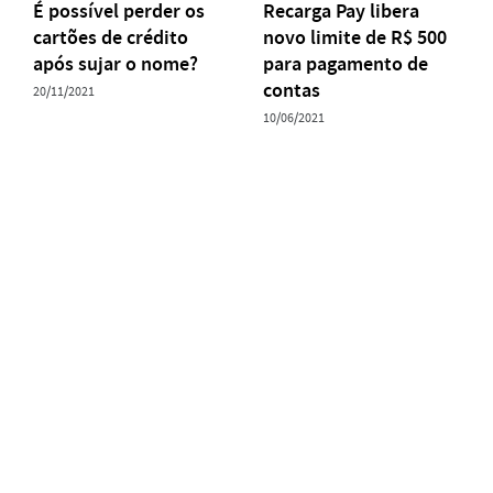
É possível perder os
Recarga Pay libera
cartões de crédito
novo limite de R$ 500
após sujar o nome?
para pagamento de
contas
20/11/2021
10/06/2021