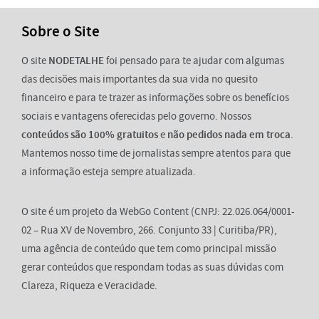
Sobre o Site
O site
NODETALHE
foi pensado para te ajudar com algumas
das decisões mais importantes da sua vida no quesito
financeiro e para te trazer as informações sobre os benefícios
sociais e vantagens oferecidas pelo governo. Nossos
conteúdos são 100% gratuitos
e
não pedidos nada em troca
.
Mantemos nosso time de jornalistas sempre atentos para que
a informação esteja sempre atualizada.
O site é um projeto da WebGo Content (CNPJ: 22.026.064/0001-
02 – Rua XV de Novembro, 266. Conjunto 33 | Curitiba/PR),
uma agência de conteúdo que tem como principal missão
gerar conteúdos que respondam todas as suas dúvidas com
Clareza, Riqueza e Veracidade.