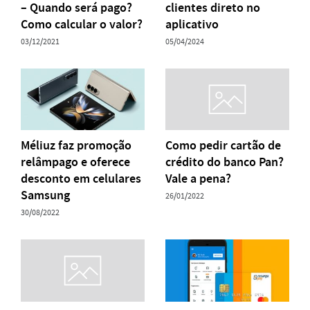
– Quando será pago?
clientes direto no
Como calcular o valor?
aplicativo
03/12/2021
05/04/2024
Méliuz faz promoção
Como pedir cartão de
relâmpago e oferece
crédito do banco Pan?
desconto em celulares
Vale a pena?
Samsung
26/01/2022
30/08/2022