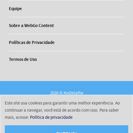
Equipe
Sobre a WebGo Content
Políticas de Privacidade
Termos de Uso
2026 © NoDetalhe
Conheça o NoDetalhe
Contato
Equipe
Este site usa cookies para garantir uma melhor experiência. Ao
Sobre a WebGo Content
Políticas de Privacidade
continuar a navegar, você está de acordo com isso. Para saber
mais, acesse:
Política de privacidade
Termos de Uso