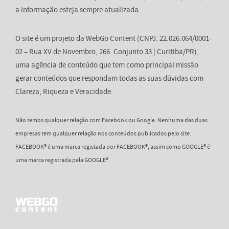
a informação esteja sempre atualizada.
O site é um projeto da WebGo Content (CNPJ: 22.026.064/0001-
02 – Rua XV de Novembro, 266. Conjunto 33 | Curitiba/PR),
uma agência de conteúdo que tem como principal missão
gerar conteúdos que respondam todas as suas dúvidas com
Clareza, Riqueza e Veracidade.
Não temos qualquer relação com Facebook ou Google. Nenhuma das duas
empresas tem qualquer relação nos conteúdos publicados pelo site.
FACEBOOK® é uma marca registada por FACEBOOK®, assim como GOOGLE® é
uma marca registrada pela GOOGLE®