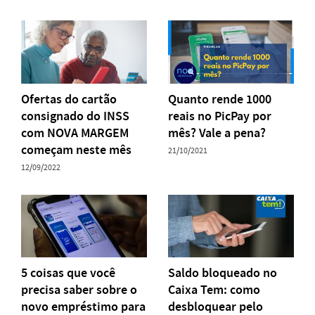
Ofertas do cartão
Quanto rende 1000
consignado do INSS
reais no PicPay por
com NOVA MARGEM
mês? Vale a pena?
começam neste mês
21/10/2021
12/09/2022
5 coisas que você
Saldo bloqueado no
precisa saber sobre o
Caixa Tem: como
novo empréstimo para
desbloquear pelo