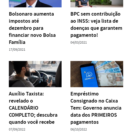
Bolsonaro aumenta
BPC sem contribuição
impostos até
ao INSS: veja lista de
dezembro para
doenças que garantem
financiar novo Bolsa
pagamento!
Família
04/03/2021
17/09/2021
Auxílio Taxista:
Empréstimo
revelado o
Consignado no Caixa
CALENDÁRIO
Tem: Governo anuncia
COMPLETO; descubra
data dos PRIMEIROS
quando você recebe
pagamentos
07/09/2022
06/10/2022