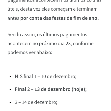
pagamentos acontecem nos últimos 10 dias
úteis, desta vez eles começam e terminam
por conta das festas de fim de ano.
antes
Sendo assim, os últimos pagamentos
acontecem no próximo dia 23, conforme
podemos ver abaixo:
NIS final 1 – 10 de dezembro;
Final 2 – 13 de dezembro (hoje);
3 – 14 de dezembro;