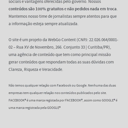
sociais e vantagens oferecidas pelo governo. Nossos
conteúdos são 100% gratuitos
e
não pedidos nada em troca
.
Mantemos nosso time de jornalistas sempre atentos para que
a informação esteja sempre atualizada.
O site é um projeto da WebGo Content (CNPJ: 22.026.064/0001-
02 – Rua XV de Novembro, 266. Conjunto 33 | Curitiba/PR),
uma agência de conteúdo que tem como principal missão
gerar conteúdos que respondam todas as suas dúvidas com
Clareza, Riqueza e Veracidade.
Não temos qualquer relação com Facebook ou Google. Nenhuma das duas
empresas tem qualquer relação nos conteúdos publicados pelo site.
FACEBOOK® é uma marca registada por FACEBOOK®, assim como GOOGLE® é
uma marca registrada pela GOOGLE®