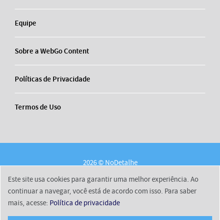
Equipe
Sobre a WebGo Content
Políticas de Privacidade
Termos de Uso
2026 © NoDetalhe
Conheça o NoDetalhe
Contato
Equipe
Este site usa cookies para garantir uma melhor experiência. Ao
Sobre a WebGo Content
Políticas de Privacidade
continuar a navegar, você está de acordo com isso. Para saber
mais, acesse:
Política de privacidade
Termos de Uso