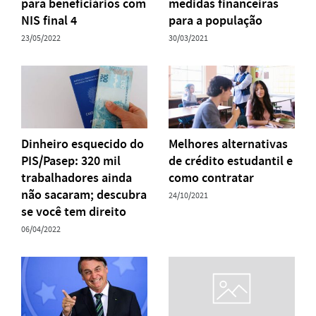
para beneficiários com
medidas financeiras
NIS final 4
para a população
23/05/2022
30/03/2021
Dinheiro esquecido do
Melhores alternativas
PIS/Pasep: 320 mil
de crédito estudantil e
trabalhadores ainda
como contratar
não sacaram; descubra
24/10/2021
se você tem direito
06/04/2022