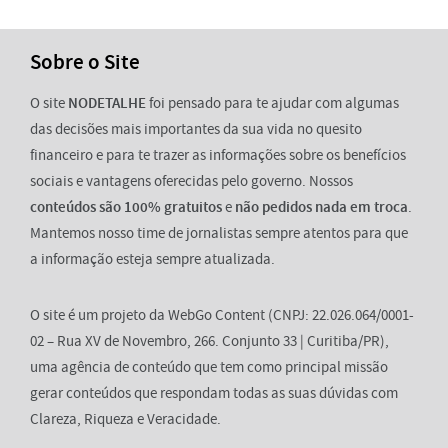
Sobre o Site
O site
NODETALHE
foi pensado para te ajudar com algumas
das decisões mais importantes da sua vida no quesito
financeiro e para te trazer as informações sobre os benefícios
sociais e vantagens oferecidas pelo governo. Nossos
conteúdos são 100% gratuitos
e
não pedidos nada em troca
.
Mantemos nosso time de jornalistas sempre atentos para que
a informação esteja sempre atualizada.
O site é um projeto da WebGo Content (CNPJ: 22.026.064/0001-
02 – Rua XV de Novembro, 266. Conjunto 33 | Curitiba/PR),
uma agência de conteúdo que tem como principal missão
gerar conteúdos que respondam todas as suas dúvidas com
Clareza, Riqueza e Veracidade.