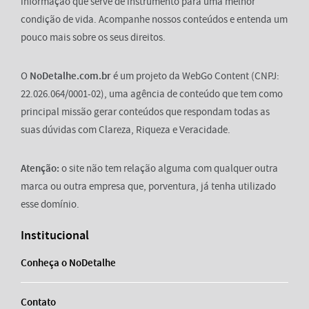
informação que serve de instrumento para uma melhor
condição de vida. Acompanhe nossos conteúdos e entenda um
pouco mais sobre os seus direitos.
O
NoDetalhe.com.br
é um projeto da WebGo Content (CNPJ:
22.026.064/0001-02), uma agência de conteúdo que tem como
principal missão gerar conteúdos que respondam todas as
suas dúvidas com Clareza, Riqueza e Veracidade.
Atenção:
o site não tem relação alguma com qualquer outra
marca ou outra empresa que, porventura, já tenha utilizado
esse domínio.
Institucional
Conheça o NoDetalhe
Contato