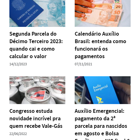
Segunda Parcela do
Calendário Auxílio
Décimo Terceiro 2023:
Brasil: entenda como
quando cai e como
funcionará os
calcular o valor
pagamentos
14/12/2023
07/11/2021
Congresso estuda
Auxílio Emergencial:
novidade incrível pra
pagamento da 2ª
quem recebe Vale-Gás
parcela para nascidos
em agosto e Bolsa
22/06/2022