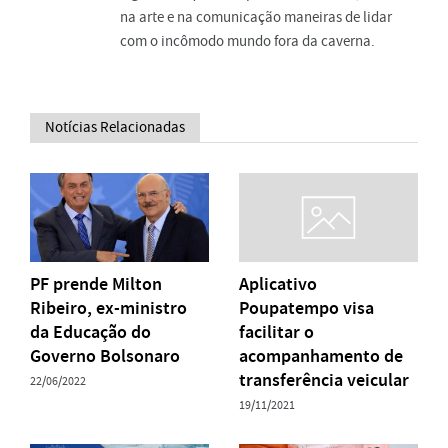
na arte e na comunicação maneiras de lidar
com o incômodo mundo fora da caverna.
Notícias Relacionadas
PF prende Milton
Aplicativo
Ribeiro, ex-ministro
Poupatempo visa
da Educação do
facilitar o
Governo Bolsonaro
acompanhamento de
transferência veicular
22/06/2022
19/11/2021