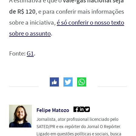
vale-gás nacional seja
A estimativa é que o
de R$ 120
, e para conferir mais informações
sobre a iniciativa,
é só conferir o nosso texto
sobre o assunto
.
Fonte:
G1
.
Felipe Matozo
Jornalista, ator profissional licenciado pelo
SATED/PR e ex-repórter do Jornal O Repórter.
Ligado em questões políticas e sociais, busca