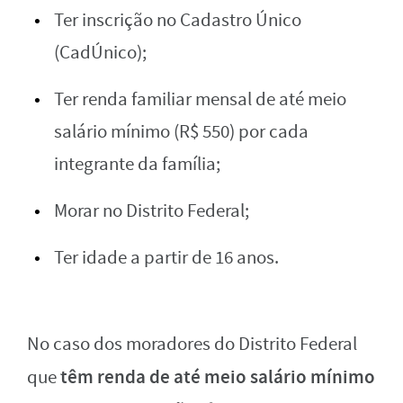
Ter inscrição no Cadastro Único
(CadÚnico);
Ter renda familiar mensal de até meio
salário mínimo (R$ 550) por cada
integrante da família;
Morar no Distrito Federal;
Ter idade a partir de 16 anos.
No caso dos moradores do Distrito Federal
têm renda de até meio salário mínimo
que