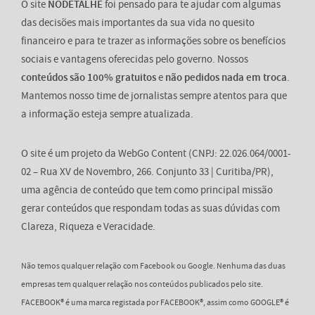
O site
NODETALHE
foi pensado para te ajudar com algumas
das decisões mais importantes da sua vida no quesito
financeiro e para te trazer as informações sobre os benefícios
sociais e vantagens oferecidas pelo governo. Nossos
conteúdos são 100% gratuitos
e
não pedidos nada em troca
.
Mantemos nosso time de jornalistas sempre atentos para que
a informação esteja sempre atualizada.
O site é um projeto da WebGo Content (CNPJ: 22.026.064/0001-
02 – Rua XV de Novembro, 266. Conjunto 33 | Curitiba/PR),
uma agência de conteúdo que tem como principal missão
gerar conteúdos que respondam todas as suas dúvidas com
Clareza, Riqueza e Veracidade.
Não temos qualquer relação com Facebook ou Google. Nenhuma das duas
empresas tem qualquer relação nos conteúdos publicados pelo site.
FACEBOOK® é uma marca registada por FACEBOOK®, assim como GOOGLE® é