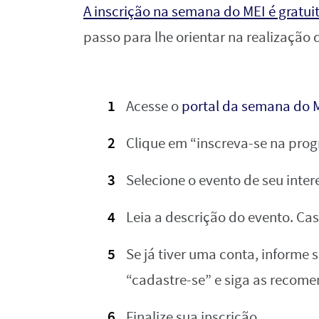
A inscrição na semana do MEI é gratuit
passo para lhe orientar na realização 
Acesse o
portal da semana do 
Clique em “inscreva-se na pro
Selecione o evento de seu inter
Leia a descrição do evento. Cas
Se já tiver uma conta, informe 
“cadastre-se” e siga as recom
Finalize sua inscrição.