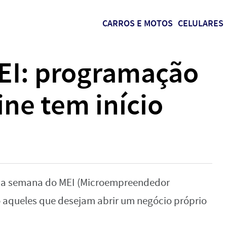
CARROS E MOTOS
CELULARES
EI: programação
ine tem início
/5) a semana do MEI (Microempreendedor
o aqueles que desejam abrir um negócio próprio