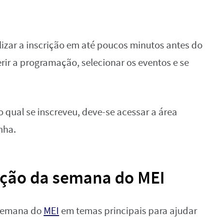
lizar a inscrição em até poucos minutos antes do
ferir a programação, selecionar os eventos e se
o qual se inscreveu, deve-se acessar a área
nha.
ção da semana do MEI
 semana do
MEI
em temas principais para ajudar