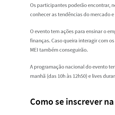
Os participantes poderão encontrar, n
conhecer as tendências do mercado e 
O evento tem ações para ensinar o emp
finanças. Caso queira interagir com os
MEI também conseguirão.
A programação nacional do evento tem
manhã (das 10h às 12h50) e lives duran
Como se inscrever n