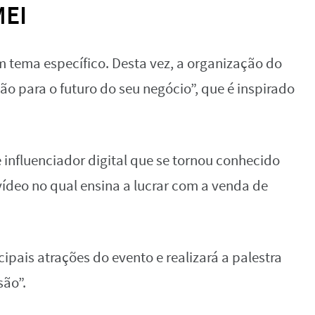
MEI
tema específico. Desta vez, a organização do
o para o futuro do seu negócio”, que é inspirado
 influenciador digital que se tornou conhecido
vídeo no qual ensina a lucrar com a venda de
cipais atrações do evento e realizará a palestra
são”.