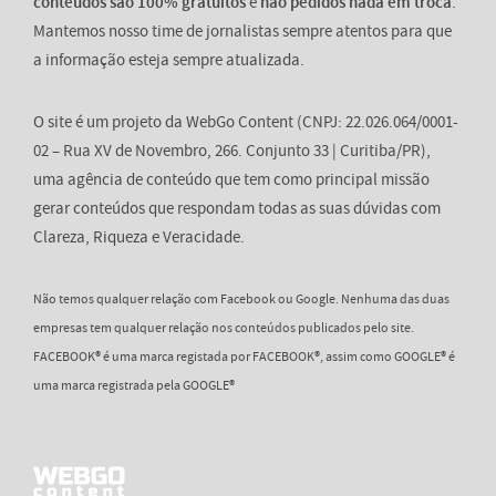
conteúdos são 100% gratuitos
e
não pedidos nada em troca
.
Mantemos nosso time de jornalistas sempre atentos para que
a informação esteja sempre atualizada.
O site é um projeto da WebGo Content (CNPJ: 22.026.064/0001-
02 – Rua XV de Novembro, 266. Conjunto 33 | Curitiba/PR),
uma agência de conteúdo que tem como principal missão
gerar conteúdos que respondam todas as suas dúvidas com
Clareza, Riqueza e Veracidade.
Não temos qualquer relação com Facebook ou Google. Nenhuma das duas
empresas tem qualquer relação nos conteúdos publicados pelo site.
FACEBOOK® é uma marca registada por FACEBOOK®, assim como GOOGLE® é
uma marca registrada pela GOOGLE®