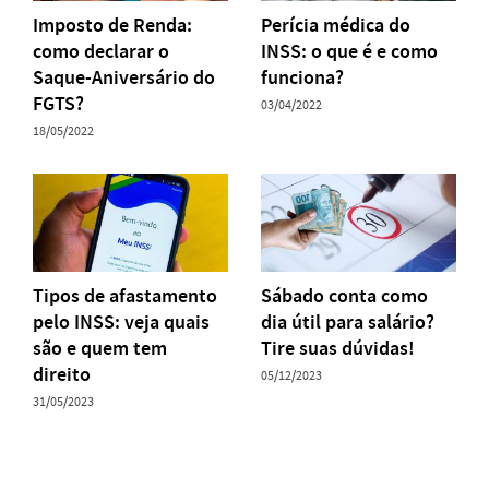
Imposto de Renda:
Perícia médica do
como declarar o
INSS: o que é e como
Saque-Aniversário do
funciona?
FGTS?
03/04/2022
18/05/2022
Tipos de afastamento
Sábado conta como
pelo INSS: veja quais
dia útil para salário?
são e quem tem
Tire suas dúvidas!
direito
05/12/2023
31/05/2023