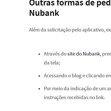
Outras formas de pedi
Nubank
Além da solicitação pelo aplicativo, 
Através do
site do Nubank
, pre
da tela;
Acessando o blog e clicando em
Por meio da indicação de um am
instruções recebidas no link.