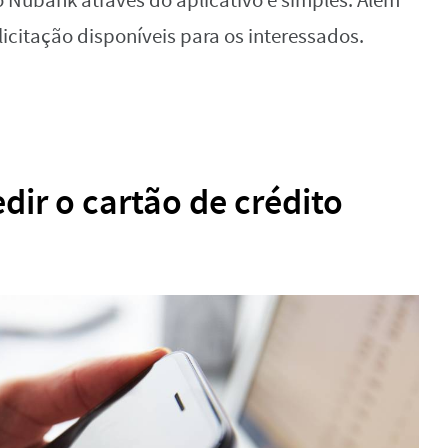
o Nubank através do aplicativo é simples. Além
icitação disponíveis para os interessados.
dir o cartão de crédito