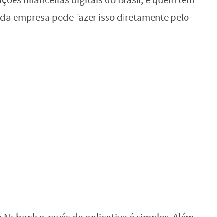
ções financeiras digitais do Brasil, e quem tem
o da empresa pode fazer isso diretamente pelo