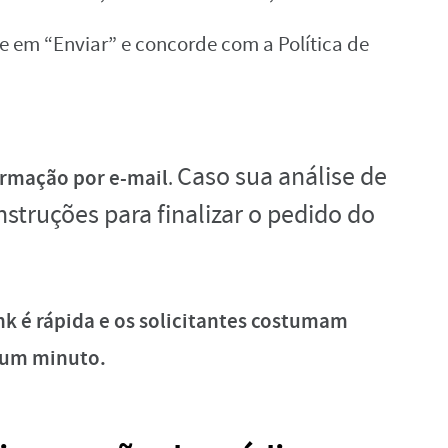
e em “Enviar” e concorde com a Política de
Caso sua análise de
irmação por e-mail
.
instruções para finalizar o pedido do
nk é rápida e os solicitantes costumam
 um minuto.