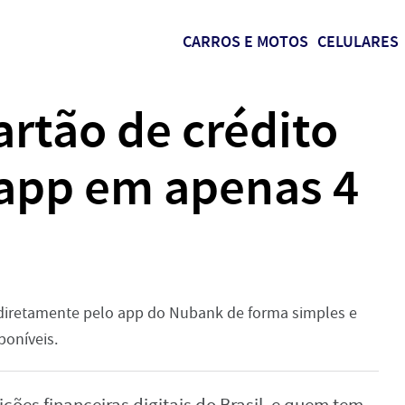
CARROS E MOTOS
CELULARES
rtão de crédito
app em apenas 4
diretamente pelo app do Nubank de forma simples e
oníveis.