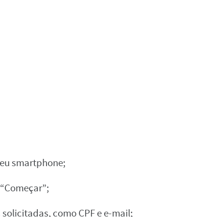
seu smartphone;
m “Começar”;
solicitadas, como CPF e e-mail;