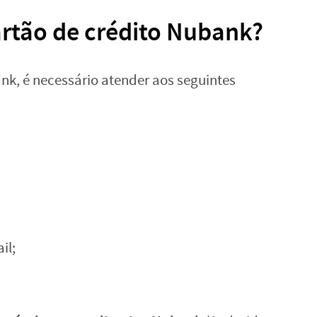
rtão de crédito Nubank?
ank, é necessário atender aos seguintes
il;