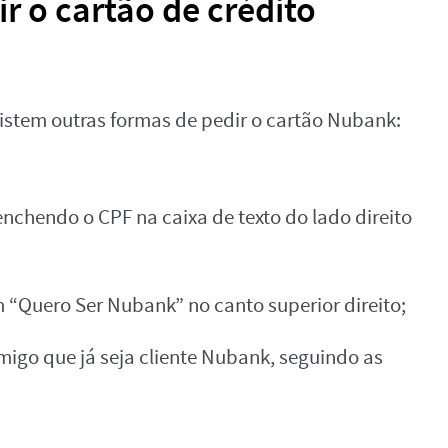
r o cartão de crédito
existem outras formas de pedir o cartão Nubank:
enchendo o CPF na caixa de texto do lado direito
 “Quero Ser Nubank” no canto superior direito;
igo que já seja cliente Nubank, seguindo as