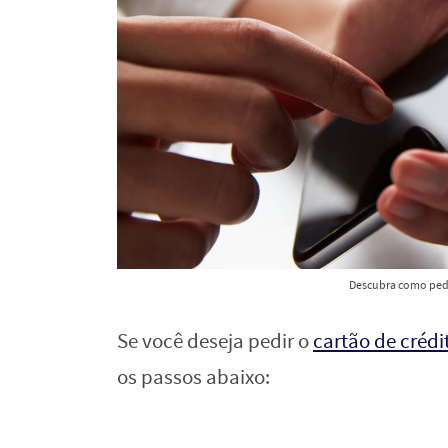
Descubra como pedi
Se você deseja pedir o
cartão de créd
os passos abaixo: