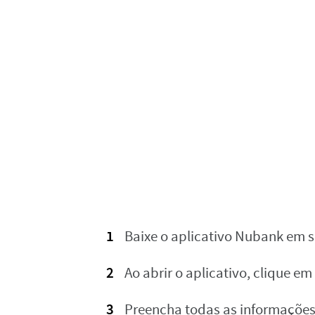
Baixe o aplicativo Nubank em 
Ao abrir o aplicativo, clique e
Preencha todas as informações 