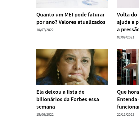
Quanto um MEI pode faturar
Volta do
por ano? Valores atualizados
ajuda a 
a pressã
10/07/2022
02/09/2021
Ela deixou a lista de
Que hora
bilionários da Forbes essa
Entenda 
semana
funcion
15/06/2022
22/11/2023