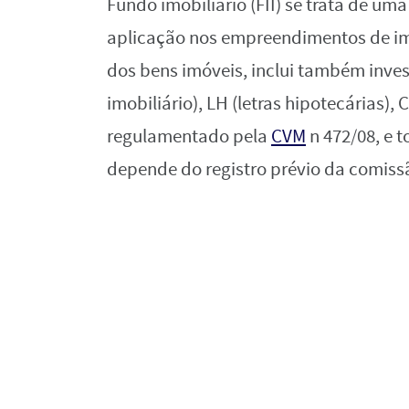
Fundo imobiliário (FII) se trata de u
aplicação nos empreendimentos de imó
dos bens imóveis, inclui também inves
imobiliário), LH (letras hipotecárias), 
regulamentado pela
CVM
n 472/08, e 
depende do registro prévio da comiss