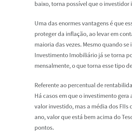
baixo, torna possível que o investidor
Uma das enormes vantagens é que ess
proteger da inflação, ao levar em cont
maioria das vezes. Mesmo quando se i
Investimento Imobiliário já se torna 
mensalmente, o que torna esse tipo d
Referente ao percentual de rentabilid
Há casos em que o investimento gera 
valor investido, mas a média dos FIIs 
ano, valor que está bem acima do Tes
pontos.