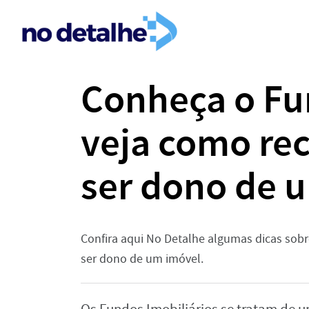
Conheça o Fun
veja como re
ser dono de 
Confira aqui No Detalhe algumas dicas sobr
ser dono de um imóvel.