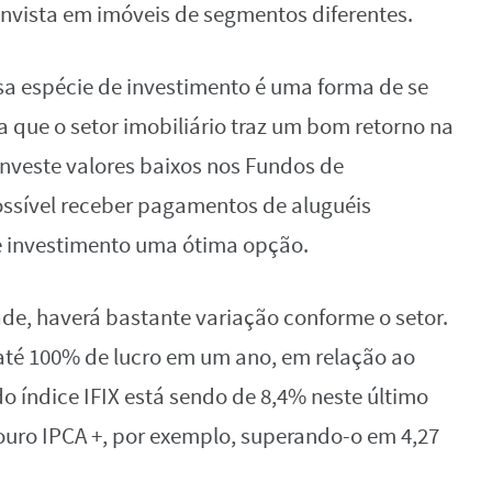
 invista em imóveis de segmentos diferentes.
a espécie de investimento é uma forma de se
a que o setor imobiliário traz um bom retorno na
nveste valores baixos nos Fundos de
possível receber pagamentos de aluguéis
e investimento uma ótima opção.
ade, haverá bastante variação conforme o setor.
até 100% de lucro em um ano, em relação ao
do índice IFIX está sendo de 8,4% neste último
ouro IPCA +, por exemplo, superando-o em 4,27