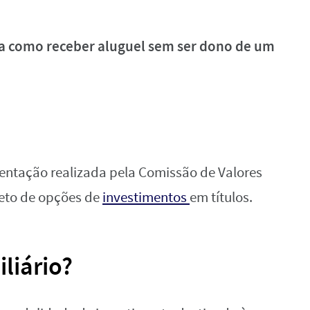
entação realizada pela Comissão de Valores
pleto de opções de
investimentos
em títulos.
liário?