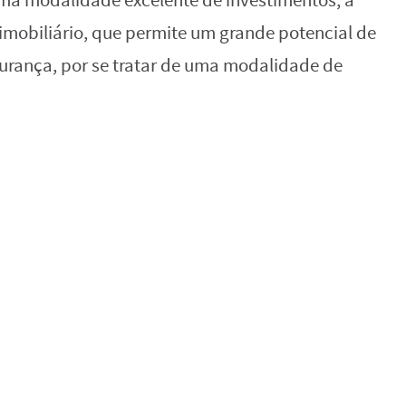
uma modalidade excelente de investimentos, a
mobiliário, que permite um grande potencial de
gurança, por se tratar de uma modalidade de