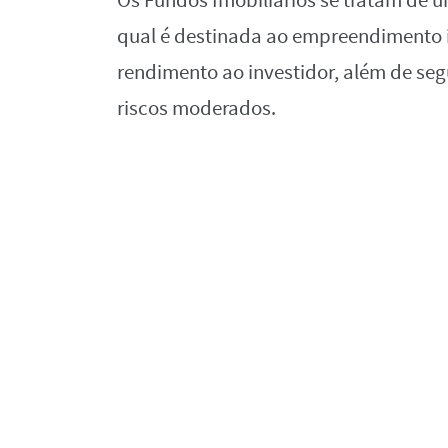
Os Fundos Imobiliários se tratam de 
qual é destinada ao empreendimento i
rendimento ao investidor, além de se
riscos moderados.