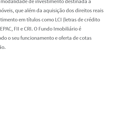
ma modalidade de investimento destinada à
veis, que além da aquisição dos direitos reais
timento em títulos como LCI (letras de crédito
CEPAC, FII e CRI. O Fundo Imobiliário é
todo o seu funcionamento e oferta de cotas
ão.