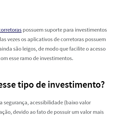
corretoras
possuem suporte para investimentos
das vezes os aplicativos de corretoras possuem
ainda são leigos, de modo que facilite o acesso
om esse ramo de investimentos.
esse tipo de investimento?
 segurança, acessibilidade (baixo valor
icação, devido ao fato de possuir um valor mais