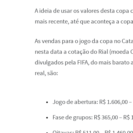
A ideia de usar os valores desta copa 
mais recente, até que aconteça a copa
As vendas para o jogo da copa no Cat
nesta data a cotação do Rial (moeda C
divulgados pela FIFA, do mais barato 
real, são:
Jogo de abertura: R$ 1.606,00 –
Fase de grupos: R$ 365,00 – R$ 
Oitavas: R$ 511,00 – R$ 1.460,0