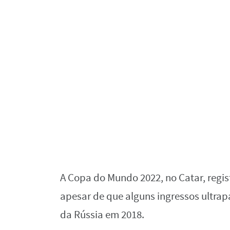
A Copa do Mundo 2022, no Catar, regist
apesar de que alguns ingressos ultr
da Rússia em 2018.