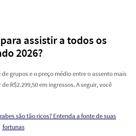
para assistir a todos os
ndo 2026?
e de grupos e o preço médio entre o assento mais
r de R$2.299,50 em ingressos. A seguir, você
árabes são tão ricos? Entenda a fonte de suas
fortunas