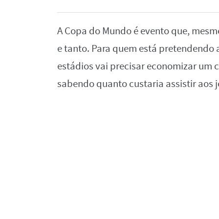
A Copa do Mundo é evento que, mesmo 
e tanto. Para quem está pretendendo 
estádios vai precisar economizar um ce
sabendo quanto custaria assistir aos 