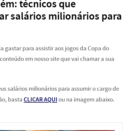
bém: técnicos que
r salários milionários para
a gastar para assistir aos jogos da Copa do
conteúdo em nosso site que vai chamar a sua
us salários milionários para assumir o cargo de
CLICAR AQUI
são, basta
ou na imagem abaixo.