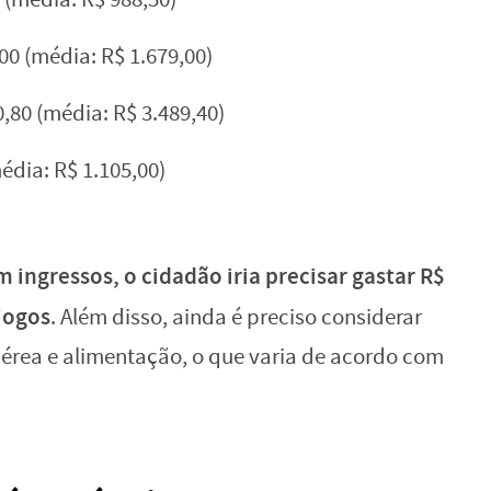
00 (média: R$ 1.679,00)
0,80 (média: R$ 3.489,40)
média: R$ 1.105,00)
m ingressos, o cidadão iria precisar gastar R$
 jogos
. Além disso, ainda é preciso considerar
ea e alimentação, o que varia de acordo com