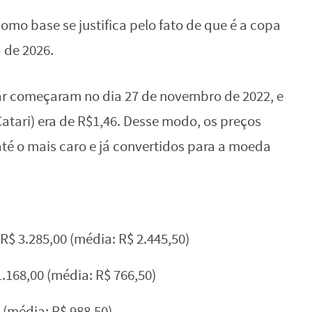
como base se justifica pelo fato de que é a copa
 de 2026.
ar começaram no dia 27 de novembro de 2022, e
atari) era de R$1,46. Desse modo, os preços
até o mais caro e já convertidos para a moeda
 R$ 3.285,00 (média: R$ 2.445,50)
1.168,00 (média: R$ 766,50)
0 (média: R$ 988,50)