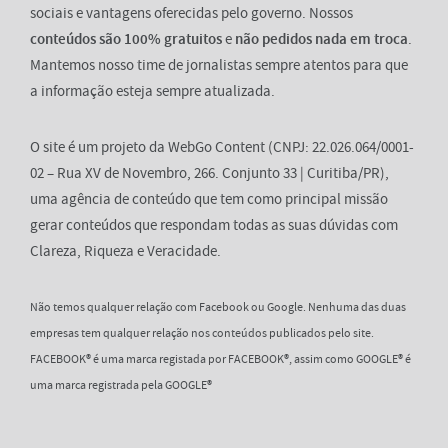
sociais e vantagens oferecidas pelo governo. Nossos
conteúdos são 100% gratuitos
e
não pedidos nada em troca
.
Mantemos nosso time de jornalistas sempre atentos para que
a informação esteja sempre atualizada.
O site é um projeto da WebGo Content (CNPJ: 22.026.064/0001-
02 – Rua XV de Novembro, 266. Conjunto 33 | Curitiba/PR),
uma agência de conteúdo que tem como principal missão
gerar conteúdos que respondam todas as suas dúvidas com
Clareza, Riqueza e Veracidade.
Não temos qualquer relação com Facebook ou Google. Nenhuma das duas
empresas tem qualquer relação nos conteúdos publicados pelo site.
FACEBOOK® é uma marca registada por FACEBOOK®, assim como GOOGLE® é
uma marca registrada pela GOOGLE®