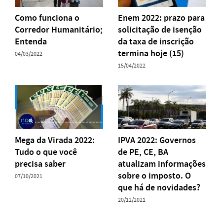
Como funciona o
Enem 2022: prazo para
Corredor Humanitário;
solicitação de isenção
Entenda
da taxa de inscrição
termina hoje (15)
04/03/2022
15/04/2022
Mega da Virada 2022:
IPVA 2022: Governos
Tudo o que você
de PE, CE, BA
precisa saber
atualizam informações
sobre o imposto. O
07/10/2021
que há de novidades?
20/12/2021