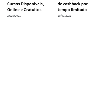
Cursos Disponíveis,
de cashback por
Online e Gratuitos
tempo limitado
27/10/2021
20/07/2022