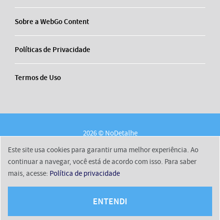
Sobre a WebGo Content
Políticas de Privacidade
Termos de Uso
2026 © NoDetalhe
Conheça o NoDetalhe
Contato
Equipe
Este site usa cookies para garantir uma melhor experiência. Ao
Sobre a WebGo Content
Políticas de Privacidade
continuar a navegar, você está de acordo com isso. Para saber
mais, acesse:
Política de privacidade
Termos de Uso
ENTENDI