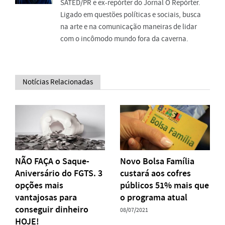
SATED/PR e ex-repórter do Jornal O Repórter.
Ligado em questões políticas e sociais, busca
na arte e na comunicação maneiras de lidar
com o incômodo mundo fora da caverna.
Notícias Relacionadas
NÃO FAÇA o Saque-
Novo Bolsa Família
Aniversário do FGTS. 3
custará aos cofres
opções mais
públicos 51% mais que
vantajosas para
o programa atual
conseguir dinheiro
08/07/2021
HOJE!