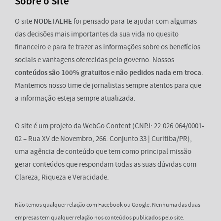
Sobre o Site
O site
NODETALHE
foi pensado para te ajudar com algumas
das decisões mais importantes da sua vida no quesito
financeiro e para te trazer as informações sobre os benefícios
sociais e vantagens oferecidas pelo governo. Nossos
conteúdos são 100% gratuitos
e
não pedidos nada em troca
.
Mantemos nosso time de jornalistas sempre atentos para que
a informação esteja sempre atualizada.
O site é um projeto da WebGo Content (CNPJ: 22.026.064/0001-
02 – Rua XV de Novembro, 266. Conjunto 33 | Curitiba/PR),
uma agência de conteúdo que tem como principal missão
gerar conteúdos que respondam todas as suas dúvidas com
Clareza, Riqueza e Veracidade.
Não temos qualquer relação com Facebook ou Google. Nenhuma das duas
empresas tem qualquer relação nos conteúdos publicados pelo site.