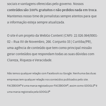
sociais e vantagens oferecidas pelo governo. Nossos
conteúdos são 100% gratuitos
e
não pedidos nada em troca
.
Mantemos nosso time de jornalistas sempre atentos para que
a informação esteja sempre atualizada.
O site é um projeto da WebGo Content (CNPJ: 22.026.064/0001-
02 – Rua XV de Novembro, 266. Conjunto 33 | Curitiba/PR),
uma agência de conteúdo que tem como principal missão
gerar conteúdos que respondam todas as suas dúvidas com
Clareza, Riqueza e Veracidade.
Não temos qualquer relação com Facebook ou Google. Nenhuma das duas
empresas tem qualquer relação nos conteúdos publicados pelo site.
FACEBOOK® é uma marca registada por FACEBOOK®, assim como GOOGLE® é
uma marca registrada pela GOOGLE®