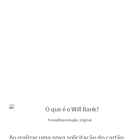
Fonte/Reprodução: original
Ao realizar uma nova solicitação do cartão