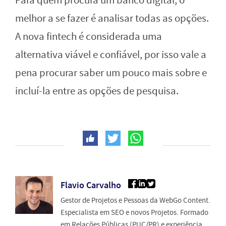
Para quem procura um banco digital, o
melhor a se fazer é analisar todas as opções.
A nova fintech é considerada uma
alternativa viável e confiável, por isso vale a
pena procurar saber um pouco mais sobre e
incluí-la entre as opções de pesquisa.
Flavio Carvalho
Gestor de Projetos e Pessoas da WebGo Content.
Especialista em SEO e novos Projetos. Formado
em Relações Públicas (PUC/PR) e experiência