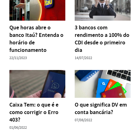
Que horas abre o
3 bancos com
banco Itaú? Entenda o
rendimento a 100% do
horário de
CDI desde o primeiro
funcionamento
dia
22/11/2023
14/07/2022
Caixa Tem: o que é e
O que significa DV em
como corrigir o Erro
conta bancária?
403?
07/08/2022
01/06/2022