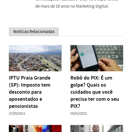
de mais de 10 anos no Marketing Digital.
Notícias Relacionadas
IPTU Praia Grande
Robô do PIX: É um
(SP): Imposto tem
golpe? Quais os
desconto para
cuidados que você
aposentados e
precisa ter com o seu
pensionistas
PIX?
27/05/2021
09/02/2022