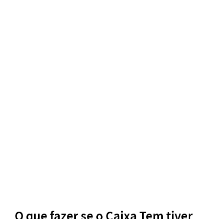
O que fazer se o Caixa Tem tiver