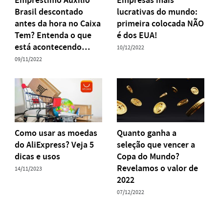
Empréstimo Auxílio
Empresas mais
Brasil descontado
lucrativas do mundo:
antes da hora no Caixa
primeira colocada NÃO
Tem? Entenda o que
é dos EUA!
está acontecendo…
10/12/2022
09/11/2022
Como usar as moedas
Quanto ganha a
do AliExpress? Veja 5
seleção que vencer a
dicas e usos
Copa do Mundo?
Revelamos o valor de
14/11/2023
2022
07/12/2022