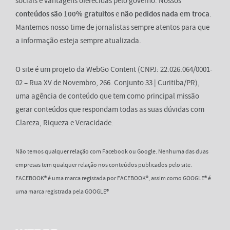
sociais e vantagens oferecidas pelo governo. Nossos
conteúdos são 100% gratuitos
e
não pedidos nada em troca
.
Mantemos nosso time de jornalistas sempre atentos para que
a informação esteja sempre atualizada.
O site é um projeto da WebGo Content (CNPJ: 22.026.064/0001-
02 – Rua XV de Novembro, 266. Conjunto 33 | Curitiba/PR),
uma agência de conteúdo que tem como principal missão
gerar conteúdos que respondam todas as suas dúvidas com
Clareza, Riqueza e Veracidade.
Não temos qualquer relação com Facebook ou Google. Nenhuma das duas
empresas tem qualquer relação nos conteúdos publicados pelo site.
FACEBOOK® é uma marca registada por FACEBOOK®, assim como GOOGLE® é
uma marca registrada pela GOOGLE®