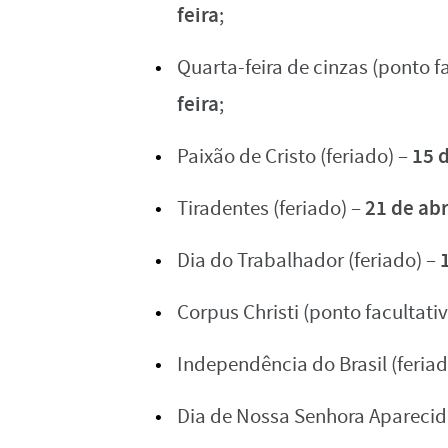
feira
;
Quarta-feira de cinzas (ponto f
feira
;
15 d
Paixão de Cristo (feriado) –
21 de abr
Tiradentes (feriado) –
Dia do Trabalhador (feriado) –
Corpus Christi (ponto facultati
Independência do Brasil (feria
Dia de Nossa Senhora Aparecida