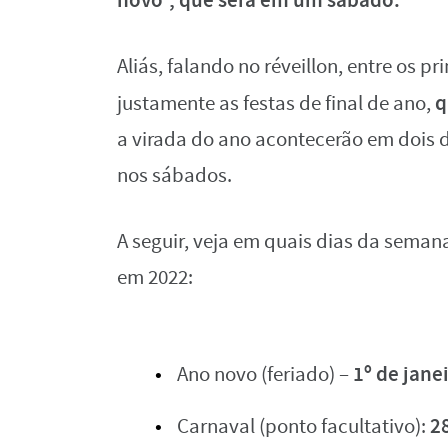
Aliás, falando no réveillon, entre os p
q
justamente as festas de final de ano,
a virada do ano acontecerão em dois 
nos sábados.
A seguir, veja em quais dias da seman
em 2022:
1º de jane
Ano novo (feriado) –
2
Carnaval (ponto facultativo):