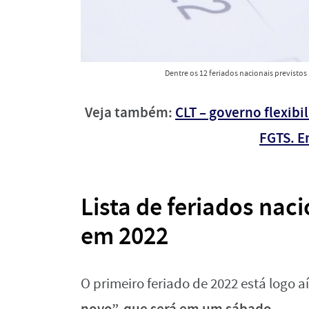
Dentre os 12 feriados nacionais previsto
Veja também:
CLT – governo flexibil
FGTS. E
Lista de feriados naci
em 2022
O primeiro feriado de 2022 está logo a
novo”, que será em um sábado.