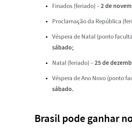
2 de novemb
Finados (feriado) –
Proclamação da República (fer
Véspera de Natal (ponto faculta
sábado;
25 de dezemb
Natal (feriado) –
Véspera de Ano Novo (ponto facu
sábado.
Brasil pode ganhar n