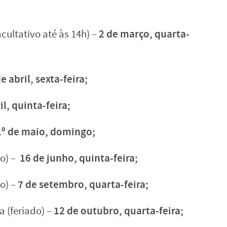
2 de março, quarta-
acultativo até às 14h) –
e abril, sexta-feira;
il, quinta-feira;
1º de maio, domingo;
16 de junho, quinta-feira;
vo) –
7 de setembro, quarta-feira;
do) –
12 de outubro, quarta-feira;
 (feriado) –