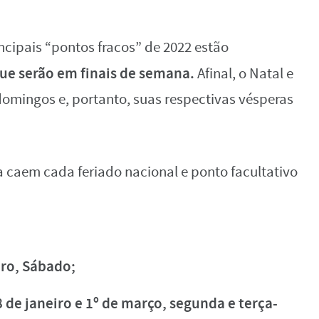
rincipais “pontos fracos” de 2022 estão
ue serão em finais de semana.
Afinal, o Natal e
domingos e, portanto, suas respectivas vésperas
a caem cada feriado nacional e ponto facultativo
iro,
Sábado;
8 de janeiro e 1º de março,
segunda e terça-