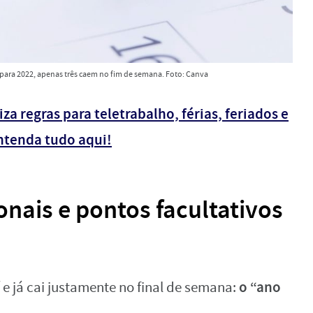
s para 2022, apenas três caem no fim de semana. Foto: Canva
iza regras para teletrabalho, férias, feriados e
ntenda tudo aqui!
onais e pontos facultativos
o “ano
í e já cai justamente no final de semana: