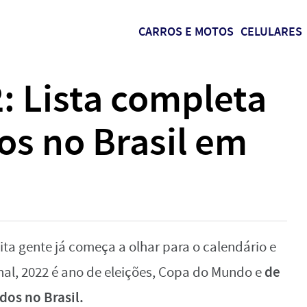
CARROS E MOTOS
CELULARES
: Lista completa
os no Brasil em
ta gente já começa a olhar para o calendário e
de
final, 2022 é ano de eleições, Copa do Mundo e
dos no Brasil.