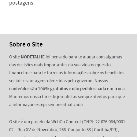
postagens.
Sobre o Site
O site
NODETALHE
foi pensado para te ajudar com algumas
das decisões mais importantes da sua vida no quesito
financeiro e para te trazer as informações sobre os benefícios
sociais e vantagens oferecidas pelo governo. Nossos
conteúdos são 100% gratuitos
e
não pedidos nada em troca
.
Mantemos nosso time de jornalistas sempre atentos para que
a informação esteja sempre atualizada.
O site é um projeto da WebGo Content (CNPJ: 22.026.064/0001-
02 – Rua XV de Novembro, 266. Conjunto 33 | Curitiba/PR),