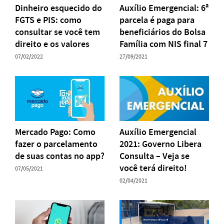
Dinheiro esquecido do
Auxílio Emergencial: 6ª
FGTS e PIS: como
parcela é paga para
consultar se você tem
beneficiários do Bolsa
direito e os valores
Família com NIS final 7
07/02/2022
27/09/2021
Mercado Pago: Como
Auxílio Emergencial
fazer o parcelamento
2021: Governo Libera
de suas contas no app?
Consulta – Veja se
você terá direito!
07/05/2021
02/04/2021