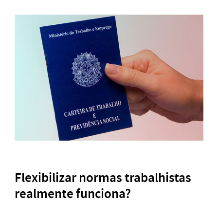
Flexibilizar normas trabalhistas
realmente funciona?