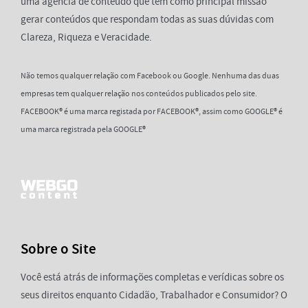
uma agência de conteúdo que tem como principal missão
gerar conteúdos que respondam todas as suas dúvidas com
Clareza, Riqueza e Veracidade.
Não temos qualquer relação com Facebook ou Google. Nenhuma das duas
empresas tem qualquer relação nos conteúdos publicados pelo site.
FACEBOOK® é uma marca registada por FACEBOOK®, assim como GOOGLE® é
uma marca registrada pela GOOGLE®
Sobre o Site
Você está atrás de informações completas e verídicas sobre os
seus direitos enquanto Cidadão, Trabalhador e Consumidor? O