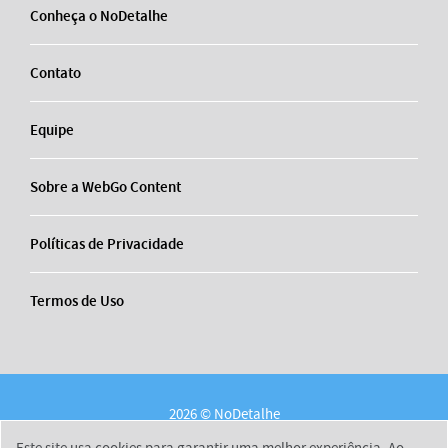
Conheça o NoDetalhe
Contato
Equipe
Sobre a WebGo Content
Políticas de Privacidade
Termos de Uso
2026 © NoDetalhe
Conheça o NoDetalhe
Contato
Equipe