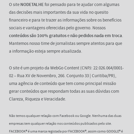
O site
NODETALHE
foi pensado para te ajudar com algumas
das decisões mais importantes da sua vida no quesito
financeiro e para te trazer as informações sobre os benefícios
sociais e vantagens oferecidas pelo governo. Nossos
conteúdos são 100% gratuitos
e
não pedidos nada em troca
.
Mantemos nosso time de jornalistas sempre atentos para que
a informação esteja sempre atualizada.
O site é um projeto da WebGo Content (CNPJ: 22.026.064/0001-
02 – Rua XV de Novembro, 266. Conjunto 33 | Curitiba/PR),
uma agência de conteúdo que tem como principal missão
gerar conteúdos que respondam todas as suas dúvidas com
Clareza, Riqueza e Veracidade.
Não temos qualquer relação com Facebook ou Google. Nenhuma das duas
empresas tem qualquer relação nos conteúdos publicados pelo site.
FACEBOOK® é uma marca registada por FACEBOOK®, assim como GOOGLE® é