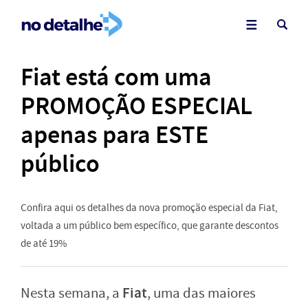
Fiat está com uma
PROMOÇÃO ESPECIAL
apenas para ESTE
público
Confira aqui os detalhes da nova promoção especial da Fiat,
voltada a um público bem específico, que garante descontos
de até 19%
Fiat
Nesta semana, a
, uma das maiores