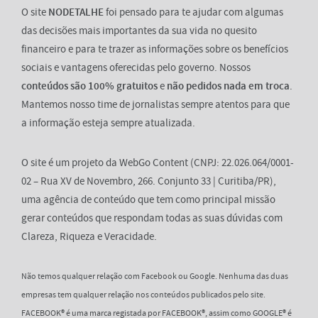
O site
NODETALHE
foi pensado para te ajudar com algumas
das decisões mais importantes da sua vida no quesito
financeiro e para te trazer as informações sobre os benefícios
sociais e vantagens oferecidas pelo governo. Nossos
conteúdos são 100% gratuitos
e
não pedidos nada em troca
.
Mantemos nosso time de jornalistas sempre atentos para que
a informação esteja sempre atualizada.
O site é um projeto da WebGo Content (CNPJ: 22.026.064/0001-
02 – Rua XV de Novembro, 266. Conjunto 33 | Curitiba/PR),
uma agência de conteúdo que tem como principal missão
gerar conteúdos que respondam todas as suas dúvidas com
Clareza, Riqueza e Veracidade.
Não temos qualquer relação com Facebook ou Google. Nenhuma das duas
empresas tem qualquer relação nos conteúdos publicados pelo site.
FACEBOOK® é uma marca registada por FACEBOOK®, assim como GOOGLE® é