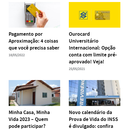
Pagamento por
Ourocard
Aproximação: 4 coisas
Universitário
que você precisa saber
Internacional: Opção
conta com limite pré-
18/05/2022
aprovado! Veja!
25/05/2021
Minha Casa, Minha
Novo calendário da
Vida 2023 – Quem
Prova de Vida do INSS
pode participar?
é divulgado: confira