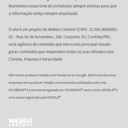
Mantemos nosso time de jornalistas sempre atentos para que
a informação esteja sempre atualizada.
O site é um projeto da WebGo Content (CNPJ: 22.026.064/0001-
02 – Rua XV de Novembro, 266. Conjunto 33 | Curitiba/PR),
uma agência de conteúdo que tem como principal missão
gerar conteúdos que respondam todas as suas dúvidas com
Clareza, Riqueza e Veracidade.
Não temos qualquer relação com Facebook ou Google. Nenhuma das duas
empresas tem qualquer relação nos conteúdos publicados pelo site.
FACEBOOK® é uma marca registada por FACEBOOK®, assim como GOOGLE® é
uma marca registrada pela GOOGLE®