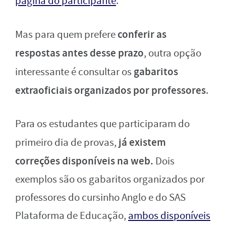
página do participante
.
conferir as
Mas para quem prefere
respostas antes desse prazo
, outra opção
gabaritos
interessante é consultar os
extraoficiais organizados por professores
.
Para os estudantes que participaram do
já existem
primeiro dia de provas,
correções disponíveis na web.
Dois
exemplos são os gabaritos organizados por
professores do cursinho Anglo e do SAS
Plataforma de Educação,
ambos disponíveis