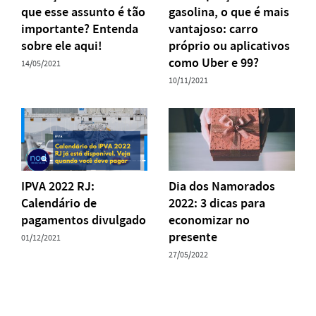
que esse assunto é tão
gasolina, o que é mais
importante? Entenda
vantajoso: carro
sobre ele aqui!
próprio ou aplicativos
como Uber e 99?
14/05/2021
10/11/2021
IPVA 2022 RJ:
Dia dos Namorados
Calendário de
2022: 3 dicas para
pagamentos divulgado
economizar no
presente
01/12/2021
27/05/2022