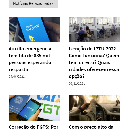
Notícias Relacionadas
Auxílio emergencial
Isenção do IPTU 2022.
tem fila de 885 mil
Como funciona? Quem
pessoas esperando
tem direito? Quais
resposta
cidades oferecem essa
opção?
04/06/2021
09/11/2021
Correção do FGTS: Por
Com o preço alto da