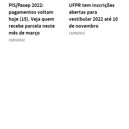
PIS/Pasep 2022:
UFPR tem inscrições
pagamentos voltam
abertas para
hoje (15). Veja quem
vestibular 2022 até 10
recebe parcela neste
de novembro
mês de março
13/09/2021
15/03/2022