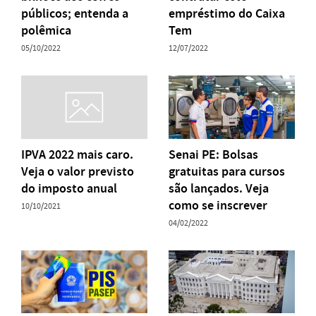
públicos; entenda a
empréstimo do Caixa
polêmica
Tem
05/10/2022
12/07/2022
IPVA 2022 mais caro.
Senai PE: Bolsas
Veja o valor previsto
gratuitas para cursos
do imposto anual
são lançados. Veja
como se inscrever
10/10/2021
04/02/2022