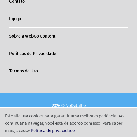
Contato
Equipe
Sobre a WebGo Content
Políticas de Privacidade
Termos de Uso
2026 © NoDetalhe
Conheça o NoDetalhe
Contato
Equipe
Este site usa cookies para garantir uma melhor experiência. Ao
Sobre a WebGo Content
Políticas de Privacidade
continuar a navegar, você está de acordo com isso. Para saber
mais, acesse:
Política de privacidade
Termos de Uso