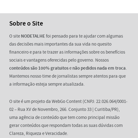
Sobre o Site
O site
NODETALHE
foi pensado para te ajudar com algumas
das decisões mais importantes da sua vida no quesito
financeiro e para te trazer as informações sobre os benefícios
sociais e vantagens oferecidas pelo governo. Nossos
conteúdos são 100% gratuitos
e
não pedidos nada em troca
.
Mantemos nosso time de jornalistas sempre atentos para que
a informação esteja sempre atualizada.
O site é um projeto da WebGo Content (CNPJ: 22.026.064/0001-
02 – Rua XV de Novembro, 266. Conjunto 33 | Curitiba/PR),
uma agência de conteúdo que tem como principal missão
gerar conteúdos que respondam todas as suas dúvidas com
Clareza, Riqueza e Veracidade.