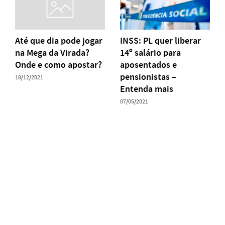
Até que dia pode jogar
INSS: PL quer liberar
na Mega da Virada?
14º salário para
Onde e como apostar?
aposentados e
pensionistas –
18/12/2021
Entenda mais
07/05/2021