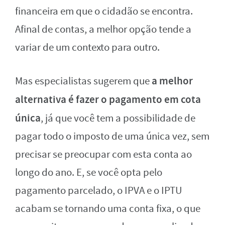
financeira em que o cidadão se encontra.
Afinal de contas, a melhor opção tende a
variar de um contexto para outro.
a melhor
Mas especialistas sugerem que
alternativa é fazer o pagamento em cota
única
, já que você tem a possibilidade de
pagar todo o imposto de uma única vez, sem
precisar se preocupar com esta conta ao
longo do ano. E, se você opta pelo
pagamento parcelado, o IPVA e o IPTU
acabam se tornando uma conta fixa, o que