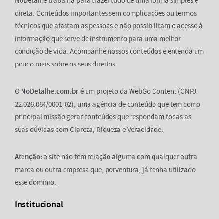
NoDetalhe trabalha para trazer tudo de uma forma simples e
direta. Conteúdos importantes sem complicações ou termos
técnicos que afastam as pessoas e não possibilitam o acesso à
informação que serve de instrumento para uma melhor
condição de vida. Acompanhe nossos conteúdos e entenda um
pouco mais sobre os seus direitos.
O
NoDetalhe.com.br
é um projeto da WebGo Content (CNPJ:
22.026.064/0001-02), uma agência de conteúdo que tem como
principal missão gerar conteúdos que respondam todas as
suas dúvidas com Clareza, Riqueza e Veracidade.
Atenção:
o site não tem relação alguma com qualquer outra
marca ou outra empresa que, porventura, já tenha utilizado
esse domínio.
Institucional