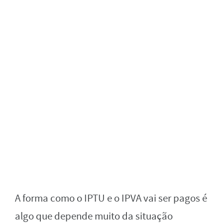
A forma como o IPTU e o IPVA vai ser pagos é
algo que depende muito da situação