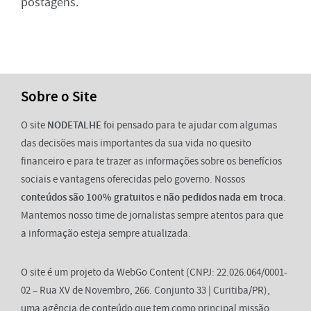
postagens.
Sobre o Site
O site
NODETALHE
foi pensado para te ajudar com algumas
das decisões mais importantes da sua vida no quesito
financeiro e para te trazer as informações sobre os benefícios
sociais e vantagens oferecidas pelo governo. Nossos
conteúdos são 100% gratuitos
e
não pedidos nada em troca
.
Mantemos nosso time de jornalistas sempre atentos para que
a informação esteja sempre atualizada.
O site é um projeto da WebGo Content (CNPJ: 22.026.064/0001-
02 – Rua XV de Novembro, 266. Conjunto 33 | Curitiba/PR),
uma agência de conteúdo que tem como principal missão