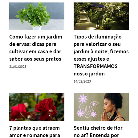
Como fazer um jardim
Tipos de iluminação
de ervas: dicas para
para valorizar o seu
cultivar em casa e dar
jardim à noite; fizemos
sabor aos seus pratos
esses ajustes e
TRANSFORMAMOS
31/01/2023
nosso jardim
14/02/2023
7 plantas que atraem
Sentiu cheiro de flor
amor e romance para
no ar? Entenda por