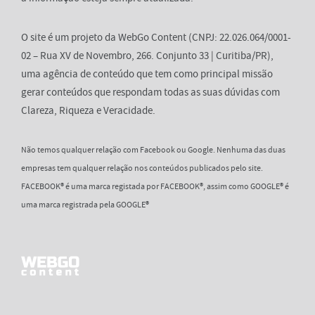
O site é um projeto da WebGo Content (CNPJ: 22.026.064/0001-
02 – Rua XV de Novembro, 266. Conjunto 33 | Curitiba/PR),
uma agência de conteúdo que tem como principal missão
gerar conteúdos que respondam todas as suas dúvidas com
Clareza, Riqueza e Veracidade.
Não temos qualquer relação com Facebook ou Google. Nenhuma das duas
empresas tem qualquer relação nos conteúdos publicados pelo site.
FACEBOOK® é uma marca registada por FACEBOOK®, assim como GOOGLE® é
uma marca registrada pela GOOGLE®