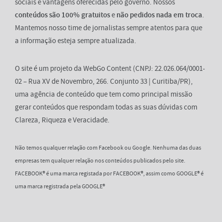
sociais e vantagens oferecidas pelo governo. Nossos
conteúdos são 100% gratuitos
e
não pedidos nada em troca
.
Mantemos nosso time de jornalistas sempre atentos para que
a informação esteja sempre atualizada.
O site é um projeto da WebGo Content (CNPJ: 22.026.064/0001-
02 – Rua XV de Novembro, 266. Conjunto 33 | Curitiba/PR),
uma agência de conteúdo que tem como principal missão
gerar conteúdos que respondam todas as suas dúvidas com
Clareza, Riqueza e Veracidade.
Não temos qualquer relação com Facebook ou Google. Nenhuma das duas
empresas tem qualquer relação nos conteúdos publicados pelo site.
FACEBOOK® é uma marca registada por FACEBOOK®, assim como GOOGLE® é
uma marca registrada pela GOOGLE®