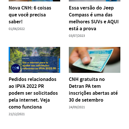
Nova CNH: 6 coisas
Essa versão do Jeep
que você precisa
Compass é uma das
saber!
melhores SUVs e AQUI
está a prova
01/06/2022
03/07/2023
Pedidos relacionados
CNH gratuita no
ao IPVA 2022 PR
Detran PA tem
podem ser solicitados
inscrições abertas até
pela internet. Veja
30 de setembro
como funciona
24/09/2021
21/12/2021