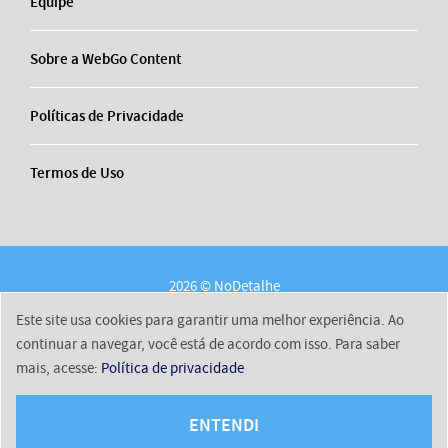
Equipe
Sobre a WebGo Content
Políticas de Privacidade
Termos de Uso
2026 © NoDetalhe
Conheça o NoDetalhe
Contato
Equipe
Este site usa cookies para garantir uma melhor experiência. Ao
Sobre a WebGo Content
Políticas de Privacidade
continuar a navegar, você está de acordo com isso. Para saber
mais, acesse:
Política de privacidade
Termos de Uso
ENTENDI