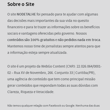
Sobre o Site
O site
NODETALHE
foi pensado para te ajudar com algumas
das decisões mais importantes da sua vida no quesito
financeiro e para te trazer as informações sobre os benefícios
sociais e vantagens oferecidas pelo governo. Nossos
conteúdos são 100% gratuitos
e
não pedidos nada em troca
.
Mantemos nosso time de jornalistas sempre atentos para que
a informação esteja sempre atualizada.
O site é um projeto da WebGo Content (CNPJ: 22.026.064/0001-
02 – Rua XV de Novembro, 266. Conjunto 33 | Curitiba/PR),
uma agência de conteúdo que tem como principal missão
gerar conteúdos que respondam todas as suas dúvidas com
Clareza, Riqueza e Veracidade.
Não temos qualquer relação com Facebook ou Google. Nenhuma das duas