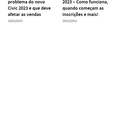
problema do novo
2023 – Como funciona,
Civic 2023 e que deve
quando começam as
afetar as vendas
inscrições e mais!
25/01/2023
29/12/2022