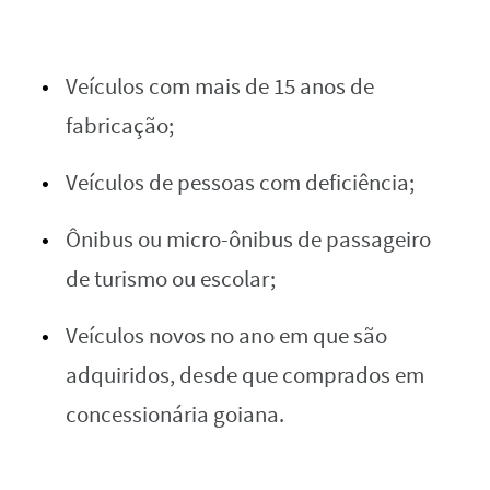
Veículos com mais de 15 anos de
fabricação;
Veículos de pessoas com deficiência;
Ônibus ou micro-ônibus de passageiro
de turismo ou escolar;
Veículos novos no ano em que são
adquiridos, desde que comprados em
concessionária goiana.