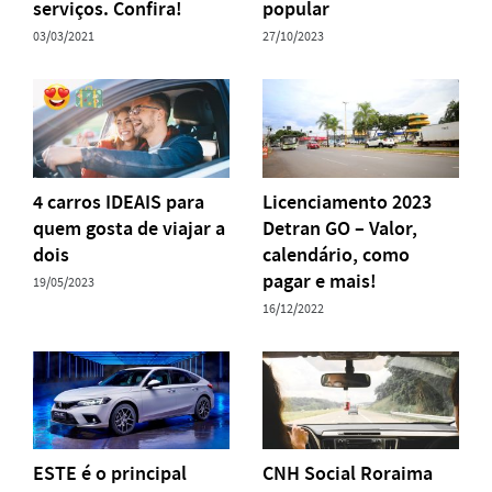
serviços. Confira!
popular
03/03/2021
27/10/2023
4 carros IDEAIS para
Licenciamento 2023
quem gosta de viajar a
Detran GO – Valor,
dois
calendário, como
pagar e mais!
19/05/2023
16/12/2022
ESTE é o principal
CNH Social Roraima