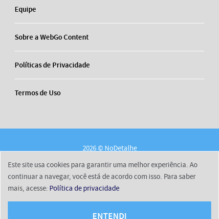
Equipe
Sobre a WebGo Content
Políticas de Privacidade
Termos de Uso
2026 © NoDetalhe
Conheça o NoDetalhe
Contato
Equipe
Este site usa cookies para garantir uma melhor experiência. Ao
Sobre a WebGo Content
Políticas de Privacidade
continuar a navegar, você está de acordo com isso. Para saber
mais, acesse:
Política de privacidade
Termos de Uso
ENTENDI