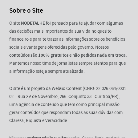
Sobre o Site
O site
NODETALHE
foi pensado para te ajudar com algumas
das decisões mais importantes da sua vida no quesito
financeiro e para te trazer as informações sobre os benefícios
sociais e vantagens oferecidas pelo governo. Nossos
conteúdos são 100% gratuitos
e
não pedidos nada em troca
.
Mantemos nosso time de jornalistas sempre atentos para que
a informação esteja sempre atualizada.
O site é um projeto da WebGo Content (CNPJ: 22.026.064/0001-
02 – Rua XV de Novembro, 266. Conjunto 33 | Curitiba/PR),
uma agência de conteúdo que tem como principal missão
gerar conteúdos que respondam todas as suas dúvidas com
Clareza, Riqueza e Veracidade.
Não temos qualquer relação com Facebook ou Google. Nenhuma das duas