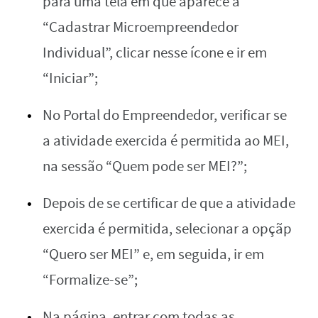
para uma tela em que aparece a
“Cadastrar Microempreendedor
Individual”, clicar nesse ícone e ir em
“Iniciar”;
No Portal do Empreendedor, verificar se
a atividade exercida é permitida ao MEI,
na sessão “Quem pode ser MEI?”;
Depois de se certificar de que a atividade
exercida é permitida, selecionar a opçãp
“Quero ser MEI” e, em seguida, ir em
“Formalize-se”;
Na página, entrar com todas as