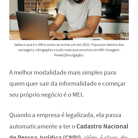
Saiba o que é o MEI e como se tornar um em 2022. Fique por dentro das
vantagens, obrigações e tudo mais que envolve um MEI! (Imagem:
Pexels/Divulgação)
A melhor modalidade mais simples para
quem quer sair da informalidade e começar
seu próprio negócio é o MEI.
Quando a empresa é legalizada, ela passa
Cadastro Nacional
automaticamente a ter o
de Pessoa Jurídica (CNPJ)
, além, é claro, do