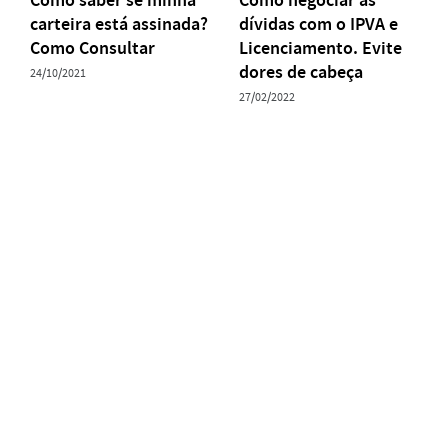
carteira está assinada?
dívidas com o IPVA e
Como Consultar
Licenciamento. Evite
dores de cabeça
24/10/2021
27/02/2022