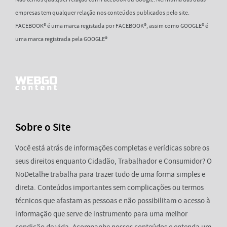
empresas tem qualquer relação nos conteúdos publicados pelo site.
FACEBOOK® é uma marca registada por FACEBOOK®, assim como GOOGLE® é
uma marca registrada pela GOOGLE®
Sobre o Site
Você está atrás de informações completas e verídicas sobre os
seus direitos enquanto Cidadão, Trabalhador e Consumidor? O
NoDetalhe trabalha para trazer tudo de uma forma simples e
direta. Conteúdos importantes sem complicações ou termos
técnicos que afastam as pessoas e não possibilitam o acesso à
informação que serve de instrumento para uma melhor
condição de vida. Acompanhe nossos conteúdos e entenda um