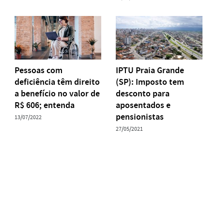
Pessoas com
IPTU Praia Grande
deficiência têm direito
(SP): Imposto tem
a benefício no valor de
desconto para
R$ 606; entenda
aposentados e
pensionistas
13/07/2022
27/05/2021