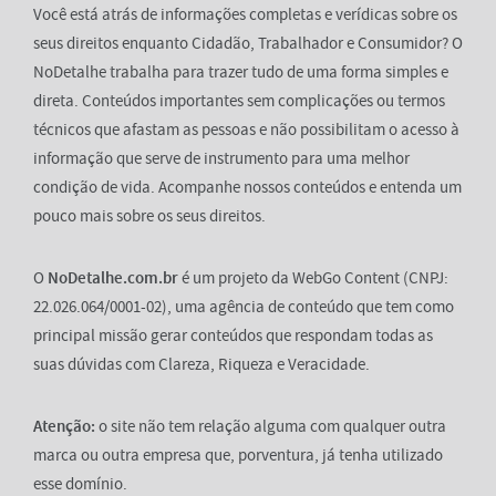
Você está atrás de informações completas e verídicas sobre os
seus direitos enquanto Cidadão, Trabalhador e Consumidor? O
NoDetalhe trabalha para trazer tudo de uma forma simples e
direta. Conteúdos importantes sem complicações ou termos
técnicos que afastam as pessoas e não possibilitam o acesso à
informação que serve de instrumento para uma melhor
condição de vida. Acompanhe nossos conteúdos e entenda um
pouco mais sobre os seus direitos.
O
NoDetalhe.com.br
é um projeto da WebGo Content (CNPJ:
22.026.064/0001-02), uma agência de conteúdo que tem como
principal missão gerar conteúdos que respondam todas as
suas dúvidas com Clareza, Riqueza e Veracidade.
Atenção:
o site não tem relação alguma com qualquer outra
marca ou outra empresa que, porventura, já tenha utilizado
esse domínio.