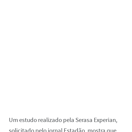
Um estudo realizado pela Serasa Experian,
solicitado pelo jornal Estadão, mostra que