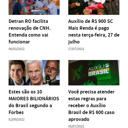
Detran RO facilita
Auxílio de R$ 900 SC
renovação de CNH.
Mais Renda é pago
Entenda como vai
nesta terça-feira, 27 de
funcionar
julho
08/02/2022
27/07/2021
Estes são os 10
Você precisa atender
MAIORES BILIONÁRIOS
estas regras para
do Brasil segundo a
receber o Auxílio
Forbes
Brasil de R$ 600 caso
aprovado
02/09/2022
05/07/2022