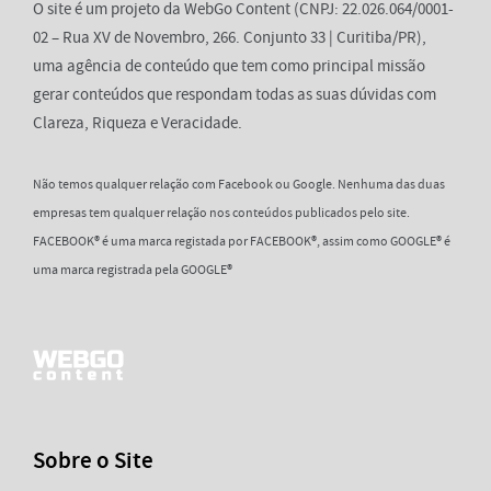
O site é um projeto da WebGo Content (CNPJ: 22.026.064/0001-
02 – Rua XV de Novembro, 266. Conjunto 33 | Curitiba/PR),
uma agência de conteúdo que tem como principal missão
gerar conteúdos que respondam todas as suas dúvidas com
Clareza, Riqueza e Veracidade.
Não temos qualquer relação com Facebook ou Google. Nenhuma das duas
empresas tem qualquer relação nos conteúdos publicados pelo site.
FACEBOOK® é uma marca registada por FACEBOOK®, assim como GOOGLE® é
uma marca registrada pela GOOGLE®
Sobre o Site