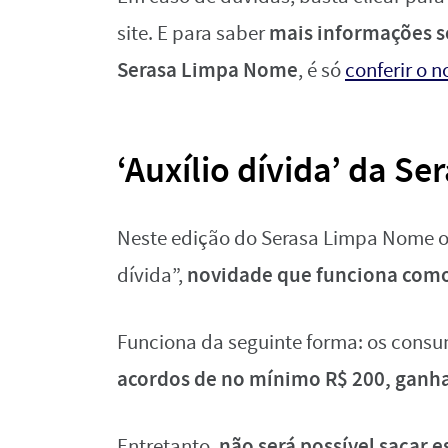
mais informações s
site. E para saber
Serasa Limpa Nome
, é só
conferir o 
‘Auxílio dívida’ da Se
Neste edição do Serasa Limpa Nome o
novidade
que funciona como
dívida”,
Funciona da seguinte forma: os cons
acordos de no mínimo R$ 200, ganhar
não será possível sacar e
Entretanto,