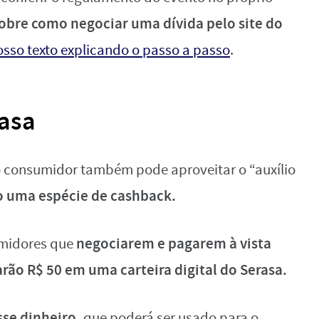
obre como negociar uma dívida pelo site do
nosso texto explicando o passo a passo
.
rasa
 consumidor também pode aproveitar o “auxílio
 uma espécie de cashback.
negociarem e pagarem à vista
umidores que
ão R$ 50 em uma carteira digital do Serasa.
sse dinheiro,
que poderá ser usado para o