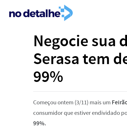
Negocie sua d
Serasa tem d
99%
Feirã
Começou ontem (3/11) mais um
consumidor que estiver endividado p
99%.