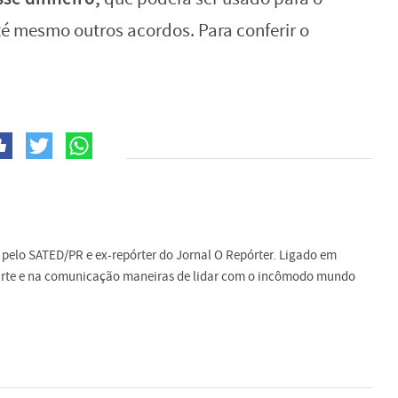
é mesmo outros acordos. Para conferir o
do pelo SATED/PR e ex-repórter do Jornal O Repórter. Ligado em
a arte e na comunicação maneiras de lidar com o incômodo mundo