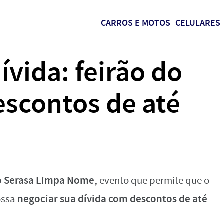
CARROS E MOTOS
CELULARES
ívida: feirão do
escontos de até
o Serasa Limpa Nome,
evento que permite que o
negociar sua dívida com descontos de até
ossa