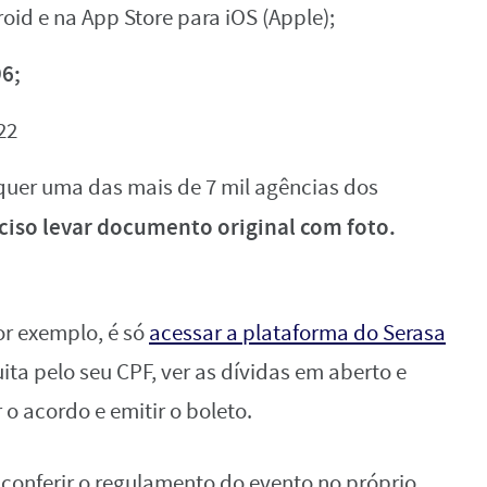
id e na App Store para iOS (Apple);
6;
22
uer uma das mais de 7 mil agências dos
ciso levar documento original com foto.
or exemplo, é só
acessar a plataforma do Serasa
uita pelo seu CPF, ver as dívidas em aberto e
r o acordo e emitir o boleto.
 conferir o regulamento do evento no próprio