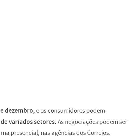
de dezembro,
e os consumidores podem
de variados setores.
As negociações podem ser
orma presencial, nas agências dos Correios.