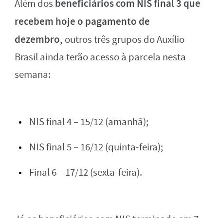
beneficiários com NIS final 3 que
Além dos
recebem hoje o pagamento de
dezembro,
outros três grupos do Auxílio
Brasil ainda terão acesso à parcela nesta
semana:
NIS final 4 – 15/12 (amanhã);
NIS final 5 – 16/12 (quinta-feira);
Final 6 – 17/12 (sexta-feira).