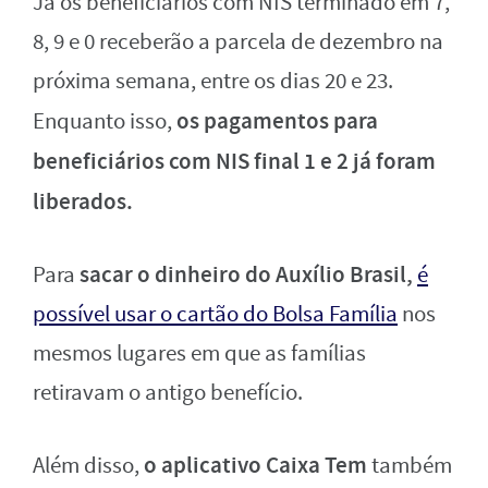
Já os beneficiários com NIS terminado em 7,
8, 9 e 0 receberão a parcela de dezembro na
próxima semana, entre os dias 20 e 23.
os pagamentos para
Enquanto isso,
beneficiários com NIS final 1 e 2 já foram
liberados.
sacar o dinheiro do Auxílio Brasil,
Para
é
possível usar o cartão do Bolsa Família
nos
mesmos lugares em que as famílias
retiravam o antigo benefício.
o aplicativo Caixa Tem
Além disso,
também