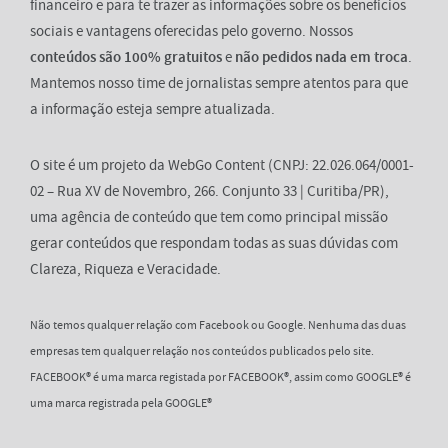
financeiro e para te trazer as informações sobre os benefícios
sociais e vantagens oferecidas pelo governo. Nossos
conteúdos são 100% gratuitos
e
não pedidos nada em troca
.
Mantemos nosso time de jornalistas sempre atentos para que
a informação esteja sempre atualizada.
O site é um projeto da WebGo Content (CNPJ: 22.026.064/0001-
02 – Rua XV de Novembro, 266. Conjunto 33 | Curitiba/PR),
uma agência de conteúdo que tem como principal missão
gerar conteúdos que respondam todas as suas dúvidas com
Clareza, Riqueza e Veracidade.
Não temos qualquer relação com Facebook ou Google. Nenhuma das duas
empresas tem qualquer relação nos conteúdos publicados pelo site.
FACEBOOK® é uma marca registada por FACEBOOK®, assim como GOOGLE® é
uma marca registrada pela GOOGLE®