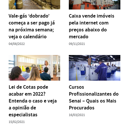
Vale-gás ‘dobrado’
Caixa vende imóveis
começa a ser pago já
pela internet com
na próxima semana;
preços abaixo do
veja o calendário
mercado
04/08/2022
09/11/2021
Lei de Cotas pode
Cursos
acabar em 2022?
Profissionalizantes do
Entenda o caso e veja
Senai – Quais os Mais
a opinião de
Procurados
especialistas
16/03/2021
15/02/2021