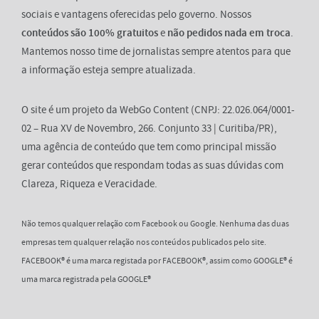
sociais e vantagens oferecidas pelo governo. Nossos
conteúdos são 100% gratuitos
e
não pedidos nada em troca
.
Mantemos nosso time de jornalistas sempre atentos para que
a informação esteja sempre atualizada.
O site é um projeto da WebGo Content (CNPJ: 22.026.064/0001-
02 – Rua XV de Novembro, 266. Conjunto 33 | Curitiba/PR),
uma agência de conteúdo que tem como principal missão
gerar conteúdos que respondam todas as suas dúvidas com
Clareza, Riqueza e Veracidade.
Não temos qualquer relação com Facebook ou Google. Nenhuma das duas
empresas tem qualquer relação nos conteúdos publicados pelo site.
FACEBOOK® é uma marca registada por FACEBOOK®, assim como GOOGLE® é
uma marca registrada pela GOOGLE®