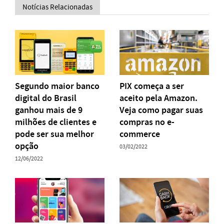
Notícias Relacionadas
Segundo maior banco
PIX começa a ser
digital do Brasil
aceito pela Amazon.
ganhou mais de 9
Veja como pagar suas
milhões de clientes e
compras no e-
pode ser sua melhor
commerce
opção
03/02/2022
12/06/2022