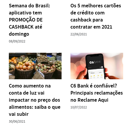
Semana do Brasil:
Os 5 melhores cartões
aplicativo tem
de crédito com
PROMOÇÃO DE
cashback para
CASHBACK até
contratar em 2021
domingo
22/06/2021
08/09/2022
Como aumento na
C6 Bank é confiável?
conta de luz vai
Principais reclamações
impactar no preço dos
no Reclame Aqui
alimentos: saiba o que
10/07/2022
vai subir
30/06/2021