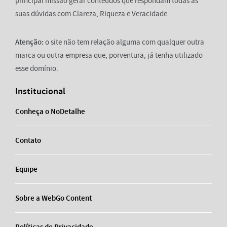
principal missão gerar conteúdos que respondam todas as
suas dúvidas com Clareza, Riqueza e Veracidade.
Atenção:
o site não tem relação alguma com qualquer outra
marca ou outra empresa que, porventura, já tenha utilizado
esse domínio.
Institucional
Conheça o NoDetalhe
Contato
Equipe
Sobre a WebGo Content
Políticas de Privacidade