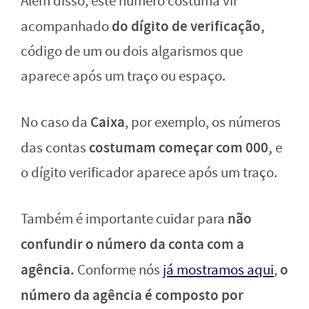
Além disso, este número costuma vir
d
o dígito de verificação,
acompanhado
código de um ou dois algarismos que
aparece após um traço ou espaço.
Caixa
No caso da
, por exemplo, os números
costumam começar com 000,
das contas
e
o dígito verificador aparece após um traço.
não
Também é importante cuidar para
confundir o número da conta com a
agência.
o
Conforme nós
já mostramos aqui
,
número da agência é composto por