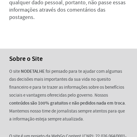
qualquer dado pessoal, portanto, não passe essas
informações através dos comentários das
postagens.
Sobre o Site
O site
NODETALHE
foi pensado para te ajudar com algumas
das decisões mais importantes da sua vida no quesito
financeiro e para te trazer as informações sobre os benefícios
sociais e vantagens oferecidas pelo governo. Nossos
conteúdos são 100% gratuitos
e
não pedidos nada em troca
.
Mantemos nosso time de jornalistas sempre atentos para que
a informação esteja sempre atualizada.
O site é um projeto da WebGo Content (CNPJ: 22.026.064/0001-