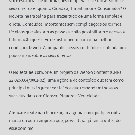
Você está atrás de informações completas e verídicas sobre os
seus direitos enquanto Cidadão, Trabalhador e Consumidor? O
NoDetalhe trabalha para trazer tudo de uma forma simples e
direta. Conteúdos importantes sem complicações ou termos
técnicos que afastam as pessoas e não possibilitam o acesso à
informação que serve de instrumento para uma melhor
condição de vida. Acompanhe nossos conteúdos e entenda um
pouco mais sobre os seus direitos.
O
NoDetalhe.com.br
é um projeto da WebGo Content (CNPJ:
22.026.064/0001-02), uma agência de conteúdo que tem como
principal missão gerar conteúdos que respondam todas as
suas dúvidas com Clareza, Riqueza e Veracidade.
Atenção:
o site não tem relação alguma com qualquer outra
marca ou outra empresa que, porventura, já tenha utilizado
esse domínio.