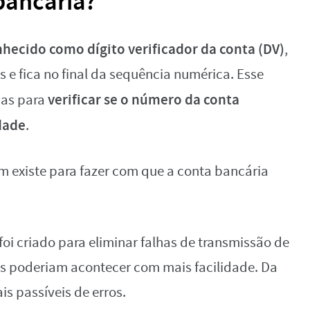
bancária?
hecido como dígito verificador da conta (DV)
,
e fica no final da sequência numérica. Esse
verificar se o número da conta
ias para
dade
.
ém existe para fazer com que a conta bancária
oi criado para eliminar falhas de transmissão de
des poderiam acontecer com mais facilidade. Da
s passíveis de erros.