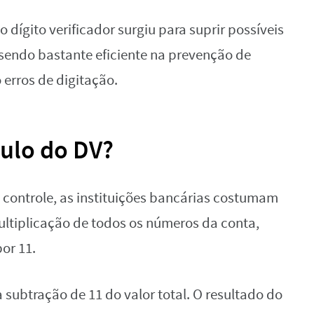
o dígito verificador surgiu para suprir possíveis
 sendo bastante eficiente na prevenção de
 erros de digitação.
ulo do DV?
 controle, as instituições bancárias costumam
multiplicação de todos os números da conta,
or 11.
a subtração de 11 do valor total. O resultado do