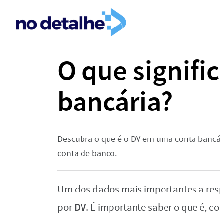
O que signifi
bancária?
Descubra o que é o DV em uma conta bancár
conta de banco.
Um dos dados mais importantes a res
DV
por
. É importante saber o que é, c