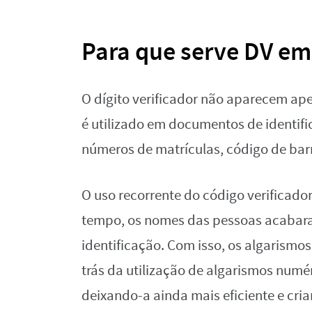
Para que serve DV em
O dígito verificador não aparecem a
é utilizado em documentos de identifi
números de matrículas, código de barr
O uso recorrente do código verificador
tempo, os nomes das pessoas acabara
identificação. Com isso, os algarismo
trás da utilização de algarismos numé
deixando-a ainda mais eficiente e cri