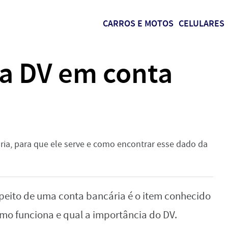
CARROS E MOTOS
CELULARES
ca DV em conta
ia, para que ele serve e como encontrar esse dado da
peito de uma conta bancária é o item conhecido
omo funciona e qual a importância do DV.