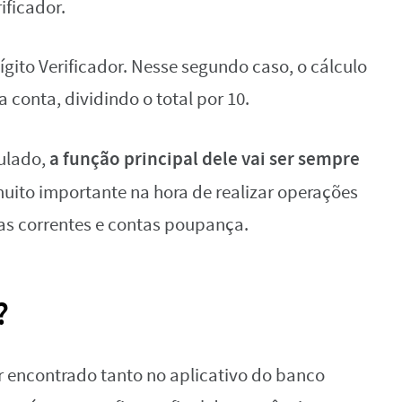
ificador.
ígito Verificador. Nesse segundo caso, o cálculo
 conta, dividindo o total por 10.
a função principal dele vai ser sempre
ulado,
muito importante na hora de realizar operações
tas correntes e contas poupança.
?
r encontrado tanto no aplicativo do banco