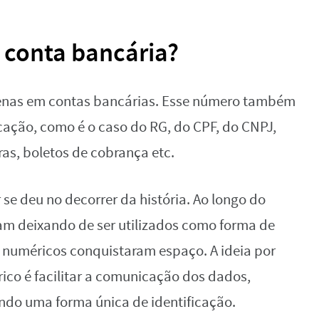
 conta bancária?
penas em contas bancárias. Esse número também
cação, como é o caso do RG, do CPF, do CNPJ,
as, boletos de cobrança etc.
 se deu no decorrer da história. Ao longo do
m deixando de ser utilizados como forma de
s numéricos conquistaram espaço. A ideia por
rico é facilitar a comunicação dos dados,
ando uma forma única de identificação.