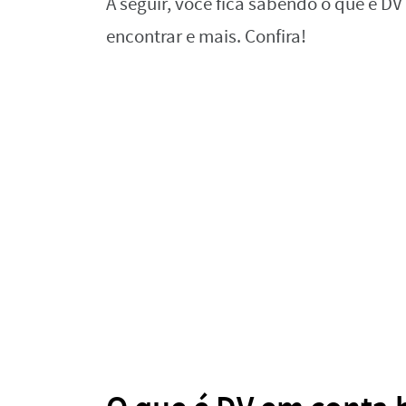
A seguir, você fica sabendo o que é D
encontrar e mais. Confira!