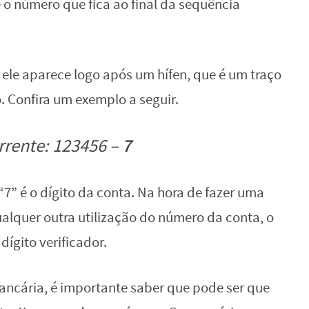
 é o número que fica ao final da sequência
is ele aparece logo após um hífen, que é um traço
 Confira um exemplo a seguir.
7
rrente: 123456 –
” é o dígito da conta. Na hora de fazer uma
alquer outra utilização do número da conta, o
dígito verificador.
ancária, é importante saber que pode ser que