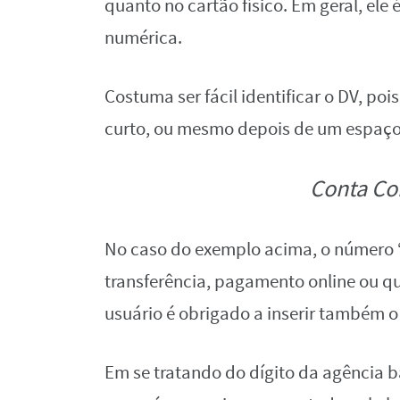
quanto no cartão físico. Em geral, ele
numérica.
Costuma ser fácil identificar o DV, po
curto, ou mesmo depois de um espaço.
Conta Co
No caso do exemplo acima, o número “7
transferência, pagamento online ou qu
usuário é obrigado a inserir também o 
Em se tratando do dígito da agência b