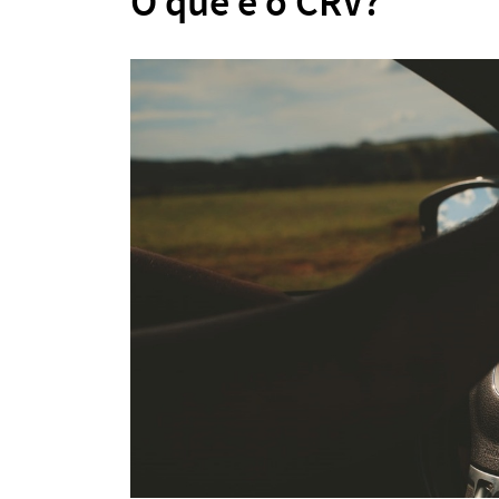
O que é o CRV?