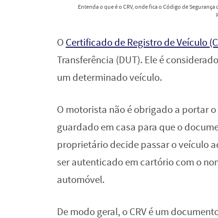
Entenda o que é o CRV, onde fica o Código de Segurança d
O
Certificado de Registro de Veículo (
Transferência (DUT). Ele é considera
um determinado veículo.
O motorista não é obrigado a portar 
guardado em casa para que o docume
proprietário decide passar o veículo a
ser autenticado em cartório com o no
automóvel.
De modo geral, o CRV é um documento