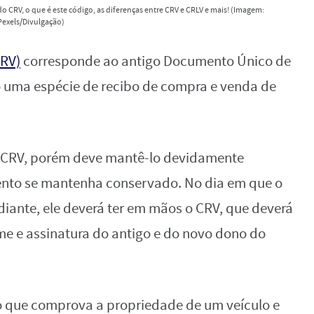
o CRV, o que é este código, as diferenças entre CRV e CRLV e mais! (Imagem:
Pexels/Divulgação)
CRV)
corresponde ao antigo Documento Único de
do uma espécie de recibo de compra e venda de
o CRV, porém deve mantê-lo devidamente
nto se mantenha conservado. No dia em que o
diante, ele deverá ter em mãos o CRV, que deverá
me e assinatura do antigo e do novo dono do
 que comprova a propriedade de um veículo e