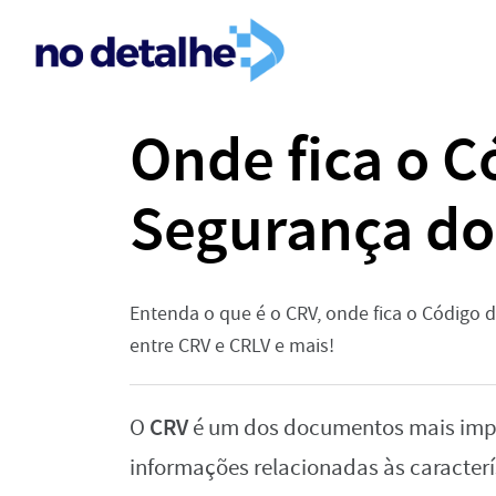
Onde fica o C
Segurança do
Entenda o que é o CRV, onde fica o Código d
entre CRV e CRLV e mais!
CRV
O
é um dos documentos mais impo
informações relacionadas às caracterís