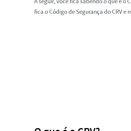
A seguir, você fica sabendo o que é o
fica o Código de Segurança do CRV e m