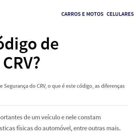
CARROS E MOTOS
CELULARES
ódigo de
 CRV?
e Segurança do CRV, o que é este código, as diferenças
rtantes de um veículo e nele constam
ticas físicas do automóvel, entre outras mais.