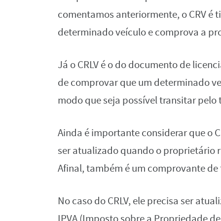
comentamos anteriormente, o CRV é t
determinado veículo e comprova a pro
Já o CRLV é o do documento de licenci
de comprovar que um determinado veíc
modo que seja possível transitar pelo t
Ainda é importante considerar que o C
ser atualizado quando o proprietário r
Afinal, também é um comprovante de t
No caso do CRLV, ele precisa ser atu
IPVA (Imposto sobre a Propriedade de