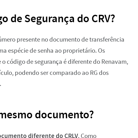
igo de Segurança do CRV?
úmero presente no documento de transferência
ma espécie de senha ao proprietário. Os
e o código de segurança é diferente do Renavam,
eículo, podendo ser comparado ao RG dos
.
o mesmo documento?
ocumento diferente do CRLV
. Como