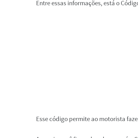
Entre essas informações, está o Códi
Esse código permite ao motorista fazer