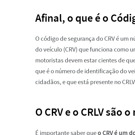
Afinal, o que é o Cód
O código de segurança do CRV é um n
do veículo (CRV) que funciona como u
motoristas devem estar cientes de qu
que é o número de identificação do v
cidadãos, e que está presente no CRLV
O CRV e o CRLV são 
o CRV é um d
É importante saber que