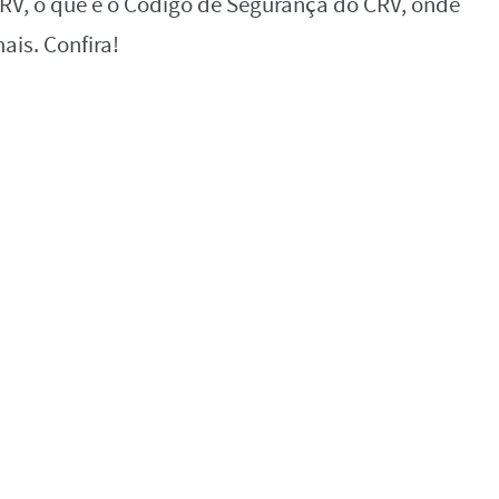
 CRV, o que é o Código de Segurança do CRV, onde
ais. Confira!