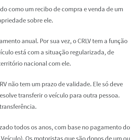
ido como um recibo de compra e venda de um
priedade sobre ele.
amento anual. Por sua vez, o CRLV tem a função
ulo está com a situação regularizada, de
erritório nacional com ele.
RV não tem um prazo de validade. Ele só deve
esolve transferir o veículo para outra pessoa.
ransferência.
alizado todos os anos, com base no pagamento do
 Veículo). Os motoristas que são donos de um ou