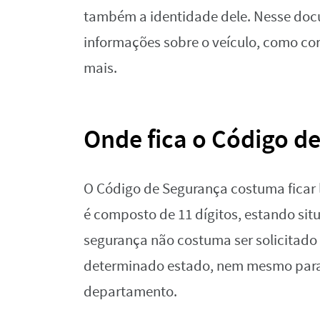
também a identidade dele. Nesse docu
informações sobre o veículo, como cor
mais.
Onde fica o Código d
O Código de Segurança costuma ficar 
é composto de 11 dígitos, estando si
segurança não costuma ser solicitado 
determinado estado, nem mesmo para 
departamento.