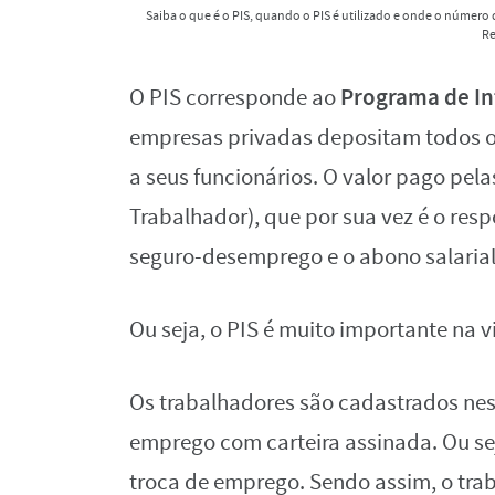
Saiba o que é o PIS, quando o PIS é utilizado e onde o número d
Re
Programa de In
O PIS corresponde ao
empresas privadas depositam todos o
a seus funcionários. O valor pago pel
Trabalhador), que por sua vez é o re
seguro-desemprego e o abono salarial
Ou seja, o PIS é muito importante na
Os trabalhadores são cadastrados ne
emprego com carteira assinada. Ou sej
troca de emprego. Sendo assim, o tr