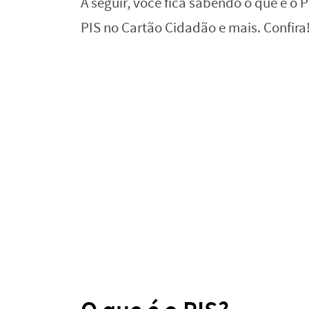
A seguir, você fica sabendo o que é o 
PIS no Cartão Cidadão e mais. Confira