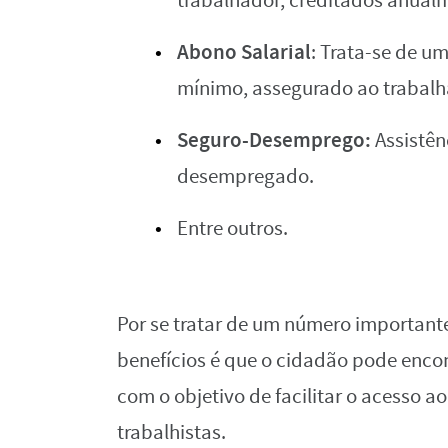
trabalhador, creditados anual
Abono Salarial
: Trata-se de um
mínimo, assegurado ao trabalh
Seguro-Desemprego:
Assistên
desempregado​​.
Entre outros.
Por se tratar de um número important
benefícios é que o cidadão pode enco
com o objetivo de facilitar o acesso a
trabalhistas.