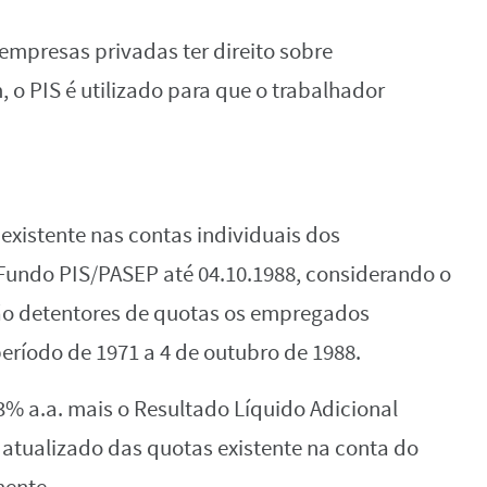
empresas privadas ter direito sobre
 o PIS é utilizado para que o trabalhador
r existente nas contas individuais dos
Fundo PIS/PASEP até 04.10.1988, considerando o
São detentores de quotas os empregados
ríodo de 1971 a 4 de outubro de 1988.
 3% a.a. mais o Resultado Líquido Adicional
o atualizado das quotas existente na conta do