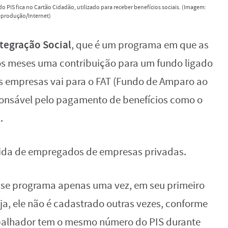
o PIS fica no Cartão Cidadão, utilizado para receber benefícios sociais. (Imagem:
produção/Internet)
tegração Social
, que é um programa em que as
s meses uma contribuição para um fundo ligado
as empresas vai para o FAT (Fundo de Amparo ao
sponsável pelo pagamento de benefícios como o
.
 vida de empregados de empresas privadas.
sse programa apenas uma vez, em seu primeiro
a, ele não é cadastrado outras vezes, conforme
abalhador tem o mesmo número do PIS durante