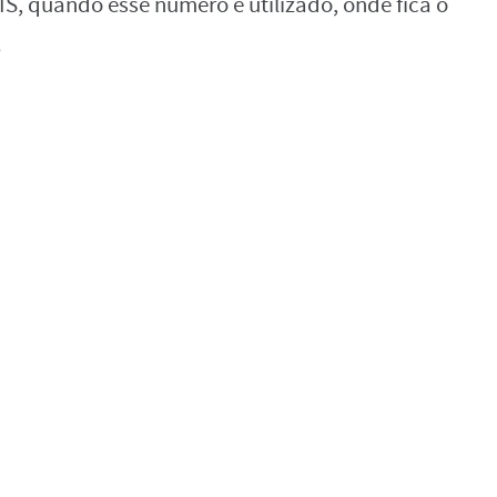
PIS, quando esse número é utilizado, onde fica o
!