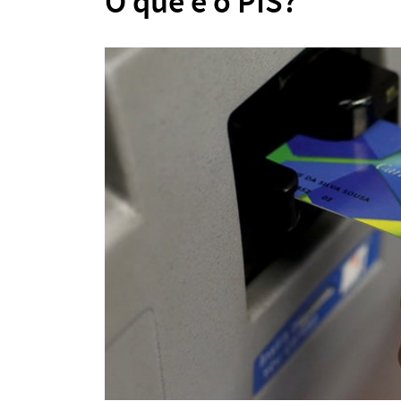
O que é o PIS?