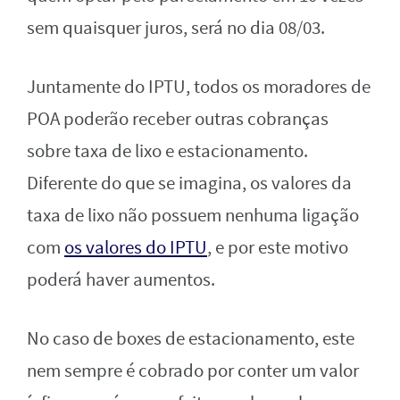
sem quaisquer juros, será no dia 08/03.
Juntamente do IPTU, todos os moradores de
POA poderão receber outras cobranças
sobre taxa de lixo e estacionamento.
Diferente do que se imagina, os valores da
taxa de lixo não possuem nenhuma ligação
com
os valores do IPTU
, e por este motivo
poderá haver aumentos.
No caso de boxes de estacionamento, este
nem sempre é cobrado por conter um valor