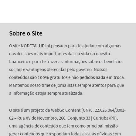
Sobre o Site
O site
NODETALHE
foi pensado para te ajudar com algumas
das decisões mais importantes da sua vida no quesito
financeiro e para te trazer as informações sobre os benefícios
sociais e vantagens oferecidas pelo governo. Nossos
conteúdos são 100% gratuitos
e
não pedidos nada em troca
.
Mantemos nosso time de jornalistas sempre atentos para que
a informação esteja sempre atualizada.
O site é um projeto da WebGo Content (CNPJ: 22.026.064/0001-
02 – Rua XV de Novembro, 266. Conjunto 33 | Curitiba/PR),
uma agência de conteúdo que tem como principal missão
gerar conteúdos que respondam todas as suas dúvidas com