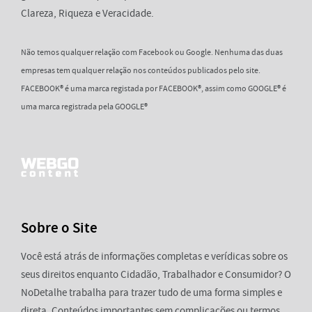
Clareza, Riqueza e Veracidade.
Não temos qualquer relação com Facebook ou Google. Nenhuma das duas
empresas tem qualquer relação nos conteúdos publicados pelo site.
FACEBOOK® é uma marca registada por FACEBOOK®, assim como GOOGLE® é
uma marca registrada pela GOOGLE®
Sobre o Site
Você está atrás de informações completas e verídicas sobre os
seus direitos enquanto Cidadão, Trabalhador e Consumidor? O
NoDetalhe trabalha para trazer tudo de uma forma simples e
direta. Conteúdos importantes sem complicações ou termos