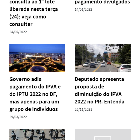
consulta ao 1º lote
pagamento divulgados
liberada nesta terça
14/01/2022
(24); veja como
consultar
24/05/2022
Governo adia
Deputado apresenta
pagamento do IPVA e
proposta de
do IPTU 2022 no DF,
diminuição do IPVA
mas apenas para um
2022 no PR. Entenda
grupo de indivíduos
26/11/2021
29/03/2022