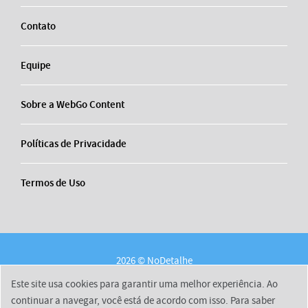
Contato
Equipe
Sobre a WebGo Content
Políticas de Privacidade
Termos de Uso
2026 © NoDetalhe
Conheça o NoDetalhe
Contato
Equipe
Este site usa cookies para garantir uma melhor experiência. Ao
Sobre a WebGo Content
Políticas de Privacidade
continuar a navegar, você está de acordo com isso. Para saber