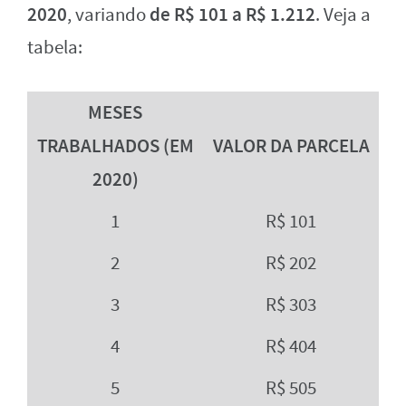
2020
de R$ 101 a R$ 1.212
, variando
. Veja a
tabela:
MESES
TRABALHADOS (EM
VALOR DA PARCELA
2020)
1
R$ 101
2
R$ 202
3
R$ 303
4
R$ 404
5
R$ 505