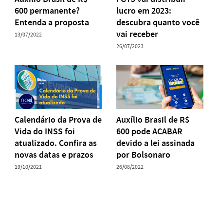
600 permanente?
lucro em 2023:
Entenda a proposta
descubra quanto você
vai receber
13/07/2022
26/07/2023
Calendário da Prova de
Auxílio Brasil de R$
Vida do INSS foi
600 pode ACABAR
atualizado. Confira as
devido a lei assinada
novas datas e prazos
por Bolsonaro
19/10/2021
26/08/2022