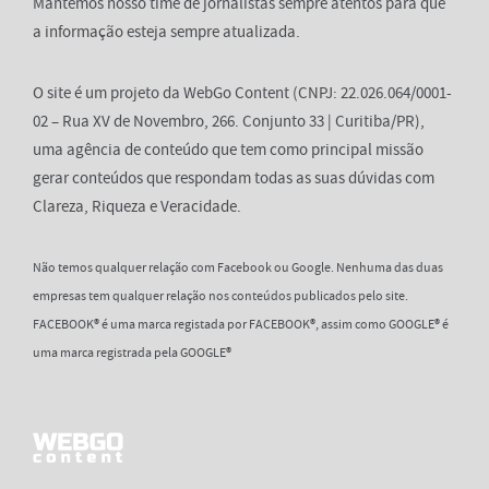
Mantemos nosso time de jornalistas sempre atentos para que
a informação esteja sempre atualizada.
O site é um projeto da WebGo Content (CNPJ: 22.026.064/0001-
02 – Rua XV de Novembro, 266. Conjunto 33 | Curitiba/PR),
uma agência de conteúdo que tem como principal missão
gerar conteúdos que respondam todas as suas dúvidas com
Clareza, Riqueza e Veracidade.
Não temos qualquer relação com Facebook ou Google. Nenhuma das duas
empresas tem qualquer relação nos conteúdos publicados pelo site.
FACEBOOK® é uma marca registada por FACEBOOK®, assim como GOOGLE® é
uma marca registrada pela GOOGLE®