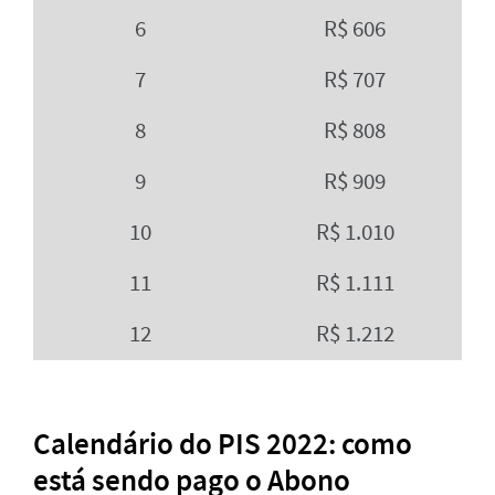
6
R$ 606
7
R$ 707
8
R$ 808
9
R$ 909
10
R$ 1.010
11
R$ 1.111
12
R$ 1.212
Calendário do PIS 2022: como
está sendo pago o Abono