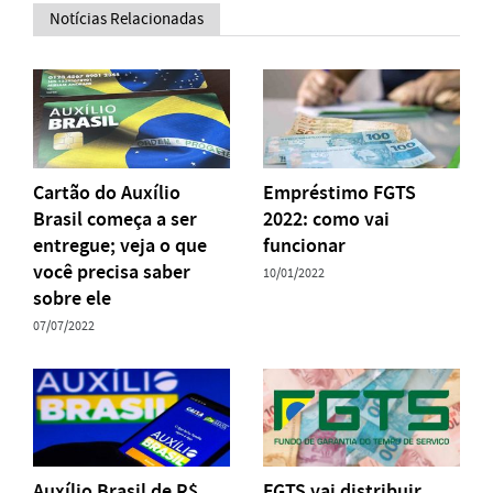
Notícias Relacionadas
Cartão do Auxílio
Empréstimo FGTS
Brasil começa a ser
2022: como vai
entregue; veja o que
funcionar
você precisa saber
10/01/2022
sobre ele
07/07/2022
Auxílio Brasil de R$
FGTS vai distribuir