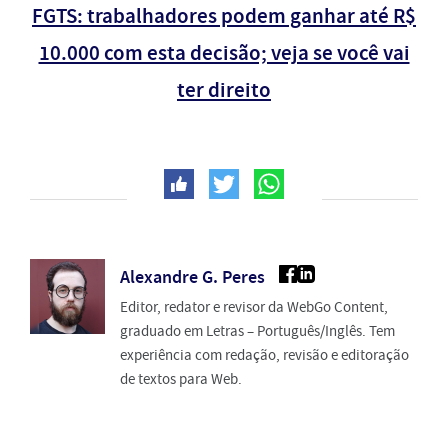
FGTS: trabalhadores podem ganhar até R$
10.000 com esta decisão; veja se você vai
ter direito
Alexandre G. Peres
Editor, redator e revisor da WebGo Content,
graduado em Letras – Português/Inglês. Tem
experiência com redação, revisão e editoração
de textos para Web.