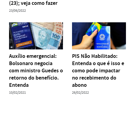
(23); veja como fazer
23/06/2022
Auxílio emergencial:
PIS Não Habilitado:
Bolsonaro negocia
Entenda o que é isso e
com ministro Guedes o
como pode impactar
retorno do benefício.
no recebimento do
Entenda
abono
10/02/2021
26/02/2022