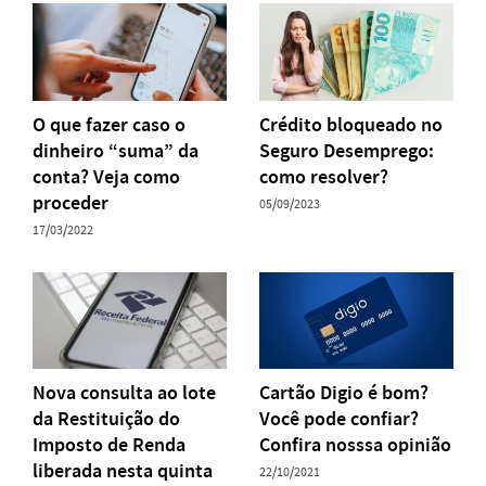
O que fazer caso o
Crédito bloqueado no
dinheiro “suma” da
Seguro Desemprego:
conta? Veja como
como resolver?
proceder
05/09/2023
17/03/2022
Nova consulta ao lote
Cartão‌ ‌Digio‌ ‌é‌ ‌bom?‌
da Restituição do
‌Você‌ ‌pode‌ ‌confiar?‌
Imposto de Renda
‌Confira‌ ‌nosssa‌ ‌opinião‌
liberada nesta quinta
22/10/2021