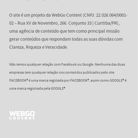
O site é um projeto da WebGo Content (CNPJ: 22.026.064/0001-
02 – Rua XV de Novembro, 266. Conjunto 33 | Curitiba/PR),
uma agência de conteúdo que tem como principal missão
gerar conteúdos que respondam todas as suas dúvidas com
Clareza, Riqueza e Veracidade.
Não temos qualquer relação com Facebook ou Google. Nenhuma das duas
empresas tem qualquer relação nos conteúdos publicados pelo site.
FACEBOOK® é uma marca registada por FACEBOOK®, assim como GOOGLE® é
uma marca registrada pela GOOGLE®