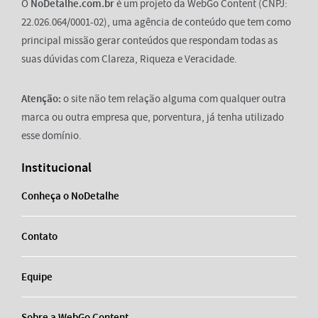
O
NoDetalhe.com.br
é um projeto da WebGo Content (CNPJ:
22.026.064/0001-02), uma agência de conteúdo que tem como
principal missão gerar conteúdos que respondam todas as
suas dúvidas com Clareza, Riqueza e Veracidade.
Atenção:
o site não tem relação alguma com qualquer outra
marca ou outra empresa que, porventura, já tenha utilizado
esse domínio.
Institucional
Conheça o NoDetalhe
Contato
Equipe
Sobre a WebGo Content