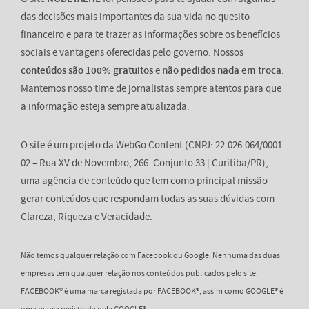
das decisões mais importantes da sua vida no quesito
financeiro e para te trazer as informações sobre os benefícios
sociais e vantagens oferecidas pelo governo. Nossos
conteúdos são 100% gratuitos
e
não pedidos nada em troca
.
Mantemos nosso time de jornalistas sempre atentos para que
a informação esteja sempre atualizada.
O site é um projeto da WebGo Content (CNPJ: 22.026.064/0001-
02 – Rua XV de Novembro, 266. Conjunto 33 | Curitiba/PR),
uma agência de conteúdo que tem como principal missão
gerar conteúdos que respondam todas as suas dúvidas com
Clareza, Riqueza e Veracidade.
Não temos qualquer relação com Facebook ou Google. Nenhuma das duas
empresas tem qualquer relação nos conteúdos publicados pelo site.
FACEBOOK® é uma marca registada por FACEBOOK®, assim como GOOGLE® é