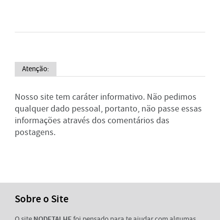
Atenção:
Nosso site tem caráter informativo. Não pedimos
qualquer dado pessoal, portanto, não passe essas
informações através dos comentários das
postagens.
Sobre o Site
O site
NODETALHE
foi pensado para te ajudar com algumas