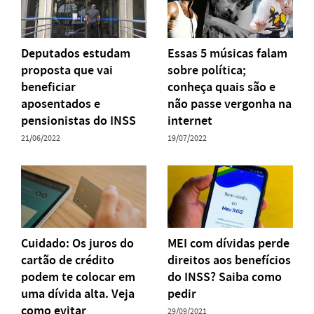
Deputados estudam
Essas 5 músicas falam
proposta que vai
sobre política;
beneficiar
conheça quais são e
aposentados e
não passe vergonha na
pensionistas do INSS
internet
21/06/2022
19/07/2022
Cuidado: Os juros do
MEI com dívidas perde
cartão de crédito
direitos aos benefícios
podem te colocar em
do INSS? Saiba como
uma dívida alta. Veja
pedir
como evitar
29/09/2021