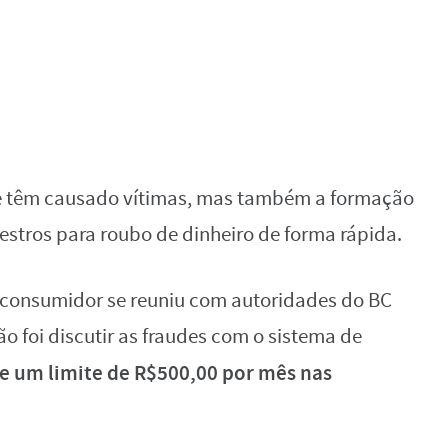
e têm causado vítimas, mas também a formação
stros para roubo de dinheiro de forma rápida.
o consumidor se reuniu com autoridades do BC
ão foi discutir as fraudes com o sistema de
 de um limite de R$500,00 por mês nas