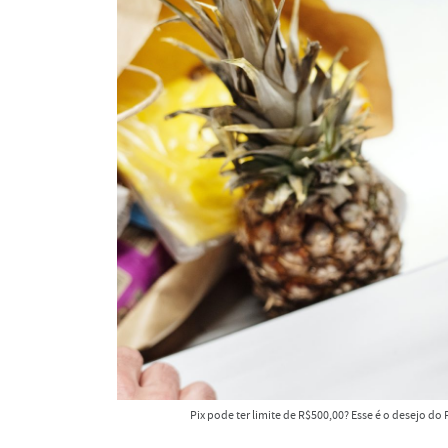
Pix pode ter limite de R$500,00? Esse é o desejo d