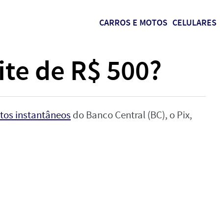
CARROS E MOTOS
CELULARES
mite de R$ 500?
tos instantâneos
do Banco Central (BC), o Pix,