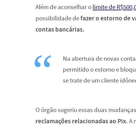
Além de aconselhar o
limite de R$500,
fazer o estorno de 
possibilidade de
contas bancárias.
Na abertura de novas contas
permitido o estorno e bloq
se trate de um cliente idône
O órgão sugeriu essas duas mudanças p
reclamações relacionadas ao Pix.
A m