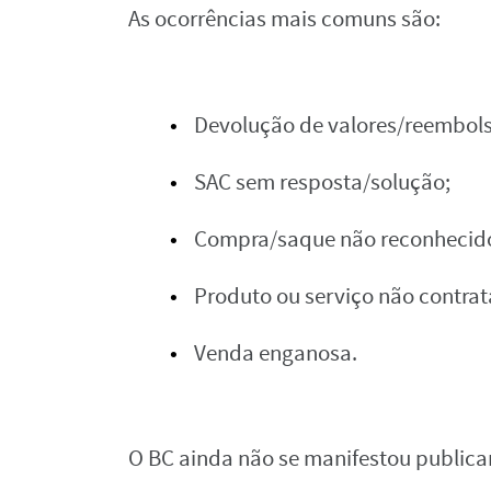
As ocorrências mais comuns são:
Devolução de valores/reembol
SAC sem resposta/solução;
Compra/saque não reconhecid
Produto ou serviço não contra
Venda enganosa.
O BC ainda não se manifestou public