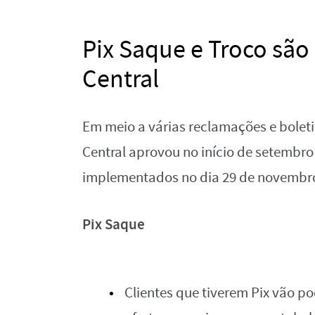
Pix Saque e Troco sã
Central
Em meio a várias reclamações e boleti
Central aprovou no início de setembro 
implementados no dia 29 de novembr
Pix Saque
Clientes que tiverem Pix vão p