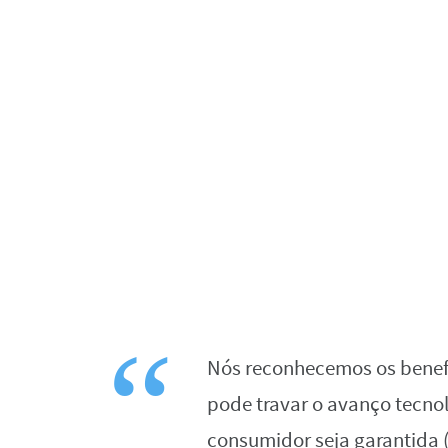
Nós reconhecemos os benefí
pode travar o avanço tecno
consumidor seja garantida 