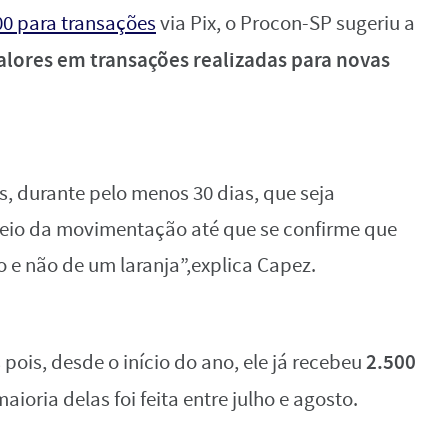
00 para transações
via Pix, o Procon-SP sugeriu a
valores em transações realizadas para novas
, durante pelo menos 30 dias, que seja
ueio da movimentação até que se confirme que
o e não de um laranja”,explica Capez.
2.500
ois, desde o início do ano, ele já recebeu
aioria delas foi feita entre julho e agosto.