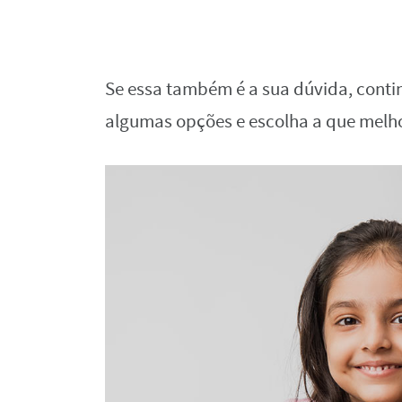
Se essa também é a sua dúvida, conti
algumas opções e escolha a que melho