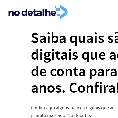
Saiba quais s
digitais que 
de conta par
anos. Confira
Confira aqui alguns bancos digitais que ac
e muito mais aqui No Detalhe.