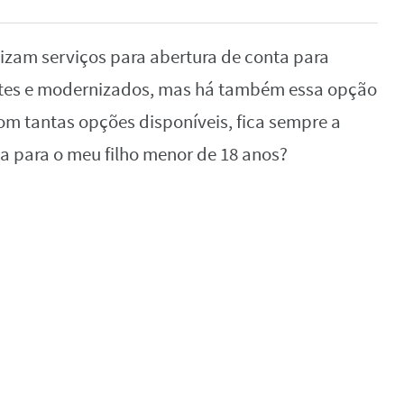
zam serviços para abertura de conta para
ntes e modernizados, mas há também essa opção
com tantas opções disponíveis, fica sempre a
a para o meu filho menor de 18 anos?