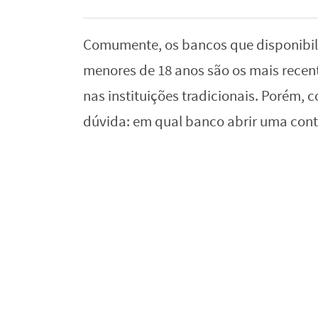
Comumente, os bancos que disponibili
menores de 18 anos são os mais rece
nas instituições tradicionais. Porém, 
dúvida: em qual banco abrir uma cont