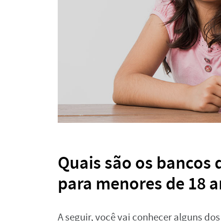
Quais são os bancos 
para menores de 18 a
A seguir, você vai conhecer alguns do