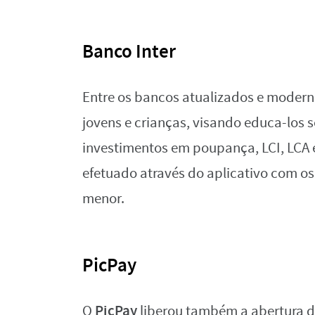
Banco Inter
Entre os bancos atualizados e modern
jovens e crianças, visando educa-los s
investimentos em poupança, LCI, LCA e
efetuado através do aplicativo com o
menor.
PicPay
PicPay
O
liberou também a abertura d