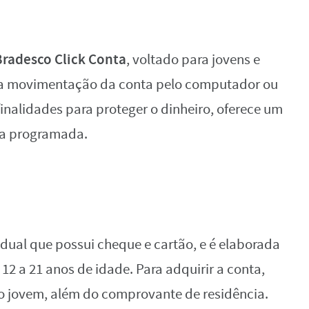
Bradesco Click Conta
, voltado para jovens e
a a movimentação da conta pelo computador ou
finalidades para proteger o dinheiro, oferece um
da programada.
dual que possui cheque e cartão, e é elaborada
 12 a 21 anos de idade. Para adquirir a conta,
do jovem, além do comprovante de residência.