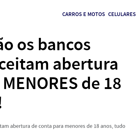
CARROS E MOTOS
CELULARES
ão os bancos
aceitam abertura
a MENORES de 18
!
eitam abertura de conta para menores de 18 anos, tudo