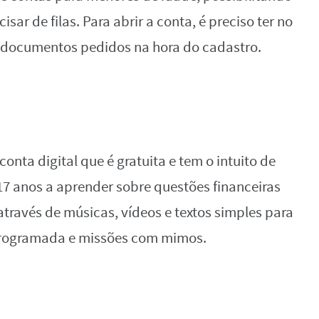
isar de filas. Para abrir a conta, é preciso ter no
 documentos pedidos na hora do cadastro.
onta digital que é gratuita e tem o intuito de
 17 anos a aprender sobre questões financeiras
través de músicas, vídeos e textos simples para
programada e missões com mimos.