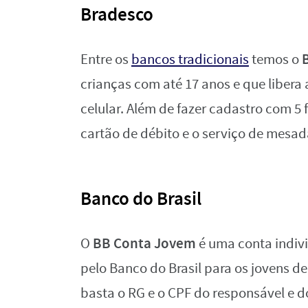
Bradesco
Entre os
bancos tradicionais
temos o
crianças com até 17 anos e que liber
celular. Além de fazer cadastro com 5 
cartão de débito e o serviço de mesa
Banco do Brasil
BB Conta Jovem
O
é uma conta indivi
pelo Banco do Brasil para os jovens de
basta o RG e o CPF do responsável e 