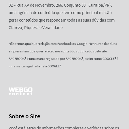
02 – Rua XV de Novembro, 266. Conjunto 33 | Curitiba/PR),
uma agência de conteúdo que tem como principal missão
gerar conteúdos que respondam todas as suas dúvidas com
Clareza, Riqueza e Veracidade.
Não temos qualquer relação com Facebook ou Google. Nenhuma das duas
empresas tem qualquer relação nos conteúdos publicados pelo site.
FACEBOOK® é uma marca registada por FACEBOOK®, assim como GOOGLE® é
uma marca registrada pela GOOGLE®
Sobre o Site
Você está atrás de informações completas e verídicas sobre os