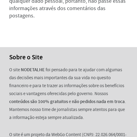
qualquer dado pessoal, portanto, não passe essas
informações através dos comentários das
postagens.
Sobre o Site
O site
NODETALHE
foi pensado para te ajudar com algumas
das decisões mais importantes da sua vida no quesito
financeiro e para te trazer as informações sobre os benefícios
sociais e vantagens oferecidas pelo governo. Nossos
conteúdos são 100% gratuitos
e
não pedidos nada em troca
.
Mantemos nosso time de jornalistas sempre atentos para que
a informação esteja sempre atualizada.
O site é um projeto da WebGo Content (CNPJ: 22.026.064/0001-