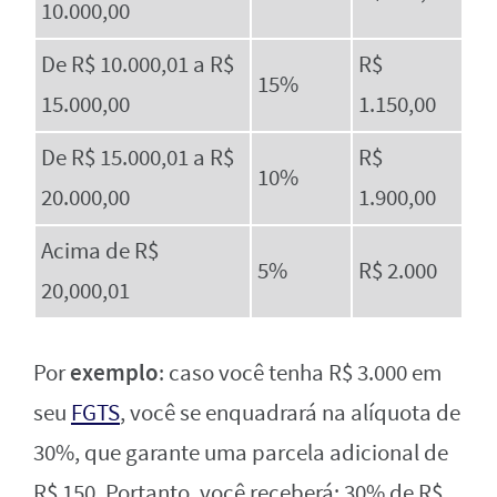
10.000,00
De R$ 10.000,01 a R$
R$
15%
15.000,00
1.150,00
De R$ 15.000,01 a R$
R$
10%
20.000,00
1.900,00
Acima de R$
5%
R$ 2.000
20,000,01
exemplo
Por
: caso você tenha R$ 3.000 em
seu
FGTS
, você se enquadrará na alíquota de
30%, que garante uma parcela adicional de
R$ 150. Portanto, você receberá: 30% de R$