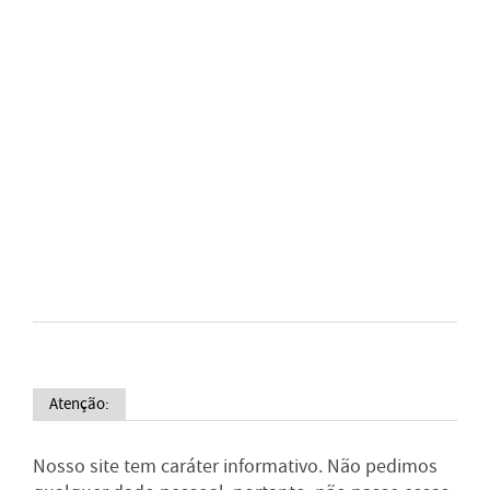
Atenção:
Nosso site tem caráter informativo. Não pedimos