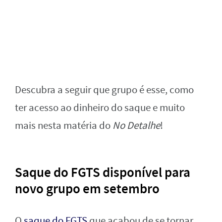
Descubra a seguir que grupo é esse, como
ter acesso ao dinheiro do saque e muito
mais nesta matéria do
No Detalhe
!
Saque do FGTS disponível para
novo grupo em setembro
O
saque do FGTS
que acabou de se tornar