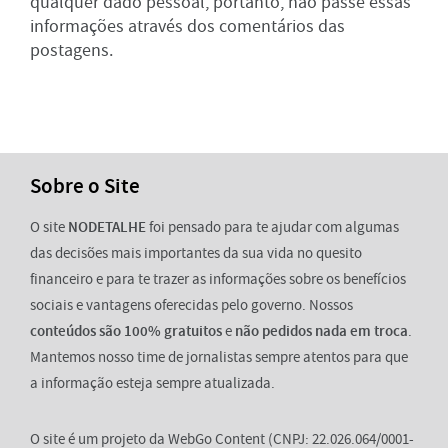
qualquer dado pessoal, portanto, não passe essas
informações através dos comentários das
postagens.
Sobre o Site
O site
NODETALHE
foi pensado para te ajudar com algumas
das decisões mais importantes da sua vida no quesito
financeiro e para te trazer as informações sobre os benefícios
sociais e vantagens oferecidas pelo governo. Nossos
conteúdos são 100% gratuitos
e
não pedidos nada em troca
.
Mantemos nosso time de jornalistas sempre atentos para que
a informação esteja sempre atualizada.
O site é um projeto da WebGo Content (CNPJ: 22.026.064/0001-