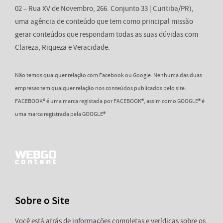
02 – Rua XV de Novembro, 266. Conjunto 33 | Curitiba/PR),
uma agência de conteúdo que tem como principal missão
gerar conteúdos que respondam todas as suas dúvidas com
Clareza, Riqueza e Veracidade.
Não temos qualquer relação com Facebook ou Google. Nenhuma das duas
empresas tem qualquer relação nos conteúdos publicados pelo site.
FACEBOOK® é uma marca registada por FACEBOOK®, assim como GOOGLE® é
uma marca registrada pela GOOGLE®
Sobre o Site
Você está atrás de informações completas e verídicas sobre os