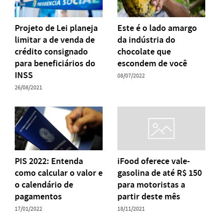
Projeto de Lei planeja
Este é o lado amargo
limitar a de venda de
da indústria do
crédito consignado
chocolate que
para beneficiários do
escondem de você
INSS
08/07/2022
26/08/2021
PIS 2022: Entenda
iFood oferece vale-
como calcular o valor e
gasolina de até R$ 150
o calendário de
para motoristas a
pagamentos
partir deste mês
17/01/2022
18/11/2021