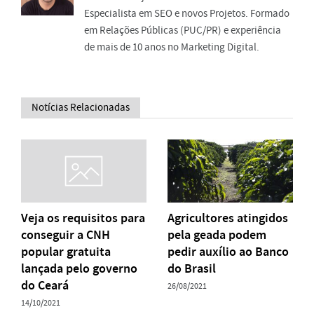
Especialista em SEO e novos Projetos. Formado
em Relações Públicas (PUC/PR) e experiência
de mais de 10 anos no Marketing Digital.
Notícias Relacionadas
Veja os requisitos para
Agricultores atingidos
conseguir a CNH
pela geada podem
popular gratuita
pedir auxílio ao Banco
lançada pelo governo
do Brasil
do Ceará
26/08/2021
14/10/2021