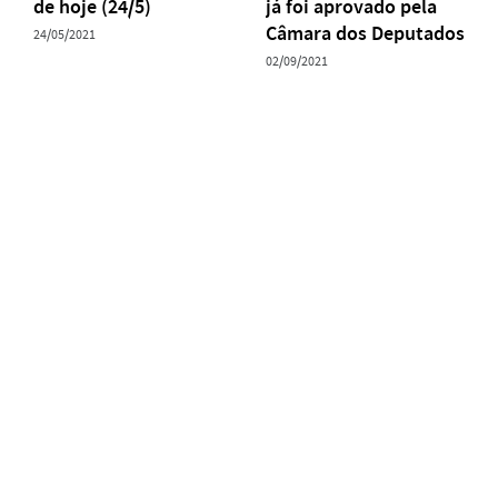
de hoje (24/5)
já foi aprovado pela
Câmara dos Deputados
24/05/2021
02/09/2021