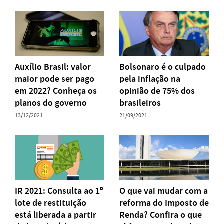
Auxílio Brasil: valor
Bolsonaro é o culpado
maior pode ser pago
pela inflação na
em 2022? Conheça os
opinião de 75% dos
planos do governo
brasileiros
13/12/2021
21/09/2021
IR 2021: Consulta ao 1º
O que vai mudar com a
lote de restituição
reforma do Imposto de
está liberada a partir
Renda? Confira o que