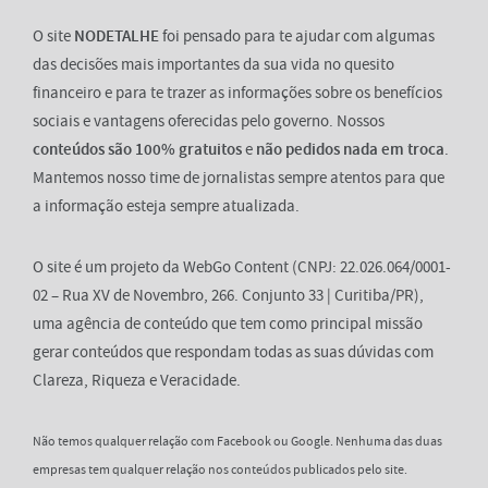
O site
NODETALHE
foi pensado para te ajudar com algumas
das decisões mais importantes da sua vida no quesito
financeiro e para te trazer as informações sobre os benefícios
sociais e vantagens oferecidas pelo governo. Nossos
conteúdos são 100% gratuitos
e
não pedidos nada em troca
.
Mantemos nosso time de jornalistas sempre atentos para que
a informação esteja sempre atualizada.
O site é um projeto da WebGo Content (CNPJ: 22.026.064/0001-
02 – Rua XV de Novembro, 266. Conjunto 33 | Curitiba/PR),
uma agência de conteúdo que tem como principal missão
gerar conteúdos que respondam todas as suas dúvidas com
Clareza, Riqueza e Veracidade.
Não temos qualquer relação com Facebook ou Google. Nenhuma das duas
empresas tem qualquer relação nos conteúdos publicados pelo site.