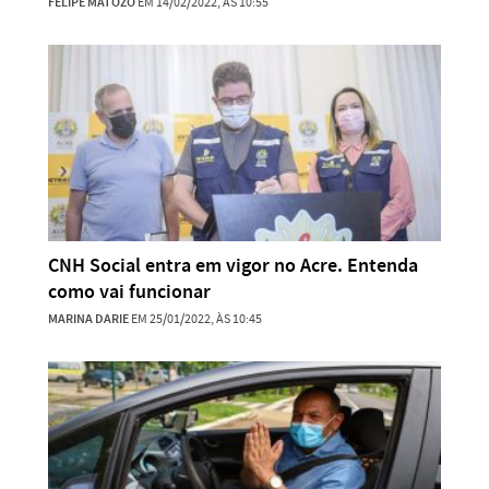
FELIPE MATOZO
EM 14/02/2022, ÀS 10:55
CNH Social entra em vigor no Acre. Entenda
como vai funcionar
MARINA DARIE
EM 25/01/2022, ÀS 10:45