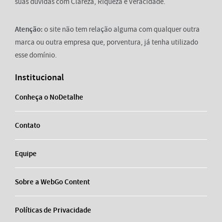
suas dúvidas com Clareza, Riqueza e Veracidade.
Atenção:
o site não tem relação alguma com qualquer outra
marca ou outra empresa que, porventura, já tenha utilizado
esse domínio.
Institucional
Conheça o NoDetalhe
Contato
Equipe
Sobre a WebGo Content
Políticas de Privacidade