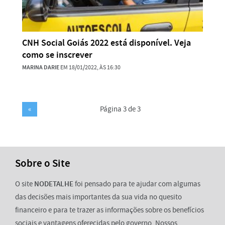
CNH Social Goiás 2022 está disponível. Veja
como se inscrever
MARINA DARIE
EM 18/01/2022, ÀS 16:30
«
Página 3 de 3
Sobre o Site
O site
NODETALHE
foi pensado para te ajudar com algumas
das decisões mais importantes da sua vida no quesito
financeiro e para te trazer as informações sobre os benefícios
sociais e vantagens oferecidas pelo governo. Nossos