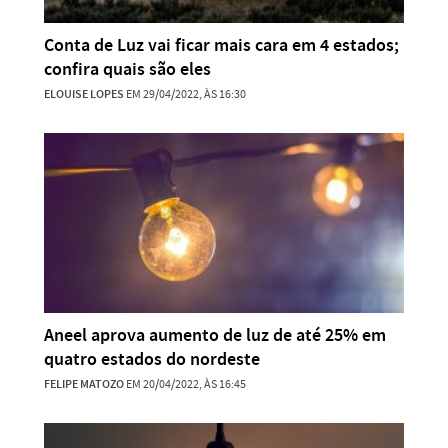
Conta de Luz vai ficar mais cara em 4 estados;
confira quais são eles
ELOUISE LOPES
EM 29/04/2022, ÀS 16:30
Aneel aprova aumento de luz de até 25% em
quatro estados do nordeste
FELIPE MATOZO
EM 20/04/2022, ÀS 16:45