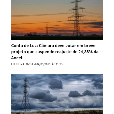
Conta de Luz: Câmara deve votar em breve
projeto que suspende reajuste de 24,88% da
Aneel
FELIPE MATOZO
EM 04/05/2022, ÀS 11:23