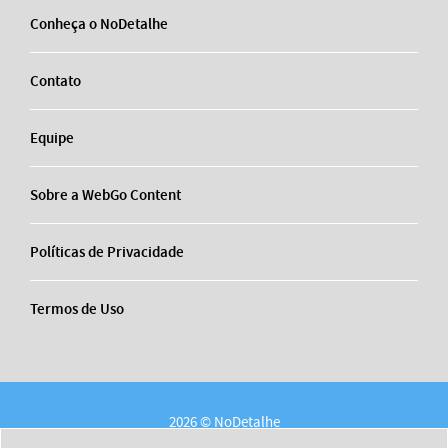
Conheça o NoDetalhe
Contato
Equipe
Sobre a WebGo Content
Políticas de Privacidade
Termos de Uso
2026 © NoDetalhe
Conheça o NoDetalhe
Contato
Equipe