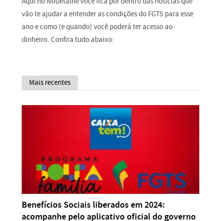
Aqui no NoDetalhe você fica por dentro das notícias que
vão te ajudar a entender as condições do FGTS para esse
ano e como (e quando) você poderá ter acesso ao
dinheiro. Confira tudo abaixo:
Mais recentes
Benefícios Sociais liberados em 2024:
acompanhe pelo aplicativo oficial do governo