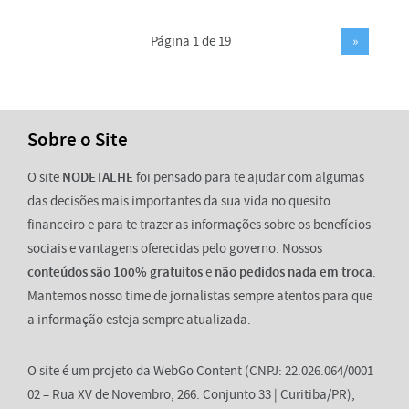
Página 1 de 19
»
Sobre o Site
O site
NODETALHE
foi pensado para te ajudar com algumas
das decisões mais importantes da sua vida no quesito
financeiro e para te trazer as informações sobre os benefícios
sociais e vantagens oferecidas pelo governo. Nossos
conteúdos são 100% gratuitos
e
não pedidos nada em troca
.
Mantemos nosso time de jornalistas sempre atentos para que
a informação esteja sempre atualizada.
O site é um projeto da WebGo Content (CNPJ: 22.026.064/0001-
02 – Rua XV de Novembro, 266. Conjunto 33 | Curitiba/PR),