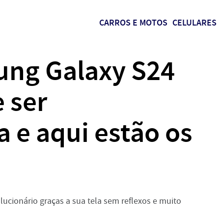
CARROS E MOTOS
CELULARES
ung Galaxy S24
 ser
a e aqui estão os
ucionário graças a sua tela sem reflexos e muito