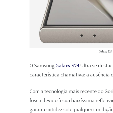
Galaxy S24
O Samsung
Galaxy S24
Ultra se desta
característica chamativa: a ausência d
Com a tecnologia mais recente do Goril
fosca devido à sua baixíssima refle
garante nitidez sob qualquer condiçã