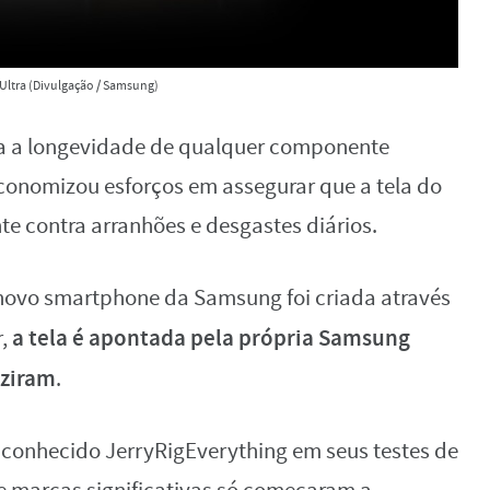
 Ultra (Divulgação / Samsung)
ara a longevidade de qualquer componente
economizou esforços em assegurar que a tela do
nte contra arranhões e desgastes diários.
novo smartphone da Samsung foi criada através
a tela é apontada pela própria Samsung
r,
uziram
.
lo conhecido JerryRigEverything em seus testes de