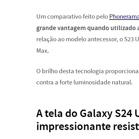
Um comparativo feito pelo
Phoneram
grande vantagem quando utilizado ao
relação ao modelo antecessor, o S23 U
.
Max
O brilho desta tecnologia proporciona
contra a forte luminosidade natural.
A tela do Galaxy S24
impressionante resis