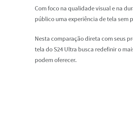
Com foco na qualidade visual e na dura
público uma experiência de tela sem 
Nesta comparação direta com seus pr
tela do S24 Ultra busca redefinir o ma
podem oferecer.