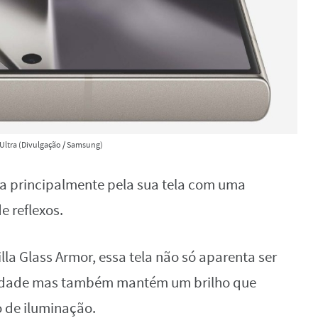
 Ultra (Divulgação / Samsung)
ca principalmente pela sua tela com uma
e reflexos.
la Glass Armor, essa tela não só aparenta ser
tividade mas também mantém um brilho que
o de iluminação.