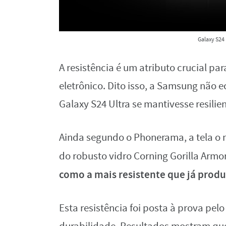
Galaxy S24
A resistência é um atributo crucial p
eletrônico. Dito isso, a Samsung não 
Galaxy S24 Ultra se mantivesse resilie
Ainda segundo o Phonerama, a tela o 
do robusto vidro Corning Gorilla Armo
como a mais resistente que já prod
Esta resistência foi posta à prova pe