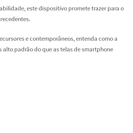
bilidade, este dispositivo promete trazer para o
precedentes.
ecursores e contemporâneos, entenda como a
is alto padrão do que as telas de smartphone