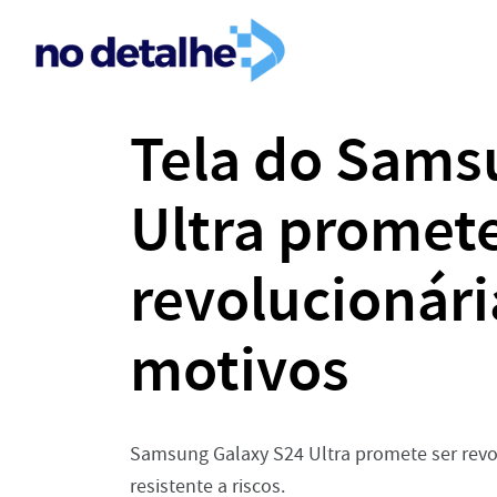
Tela do Sams
Ultra promete
revolucionári
motivos
Samsung Galaxy S24 Ultra promete ser revol
resistente a riscos.