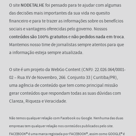
O site
NODETALHE
foi pensado para te ajudar com algumas
das decisões mais importantes da sua vida no quesito
financeiro e para te trazer as informações sobre os benefícios
sociais e vantagens oferecidas pelo governo. Nossos
conteúdos são 100% gratuitos
e
não pedidos nada em troca
.
Mantemos nosso time de jornalistas sempre atentos para que
a informação esteja sempre atualizada.
O site é um projeto da WebGo Content (CNPJ: 22.026.064/0001-
02 – Rua XV de Novembro, 266. Conjunto 33 | Curitiba/PR),
uma agência de conteúdo que tem como principal missão
gerar conteúdos que respondam todas as suas dúvidas com
Clareza, Riqueza e Veracidade.
Não temos qualquer relação com Facebook ou Google. Nenhuma das duas
empresas tem qualquer relação nos conteúdos publicados pelo site.
FACEBOOK® é uma marca registada por FACEBOOK®, assim como GOOGLE® é