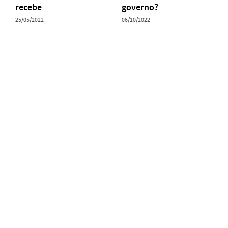
recebe
governo?
25/05/2022
06/10/2022