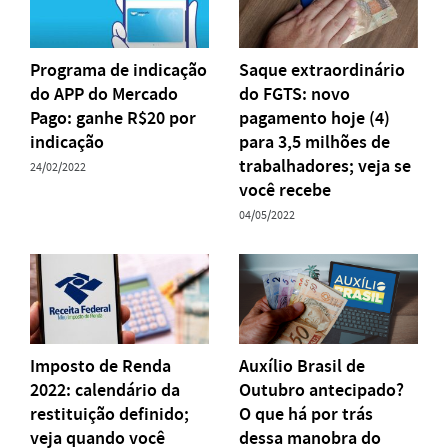
Programa de indicação
Saque extraordinário
do APP do Mercado
do FGTS: novo
Pago: ganhe R$20 por
pagamento hoje (4)
indicação
para 3,5 milhões de
trabalhadores; veja se
24/02/2022
você recebe
04/05/2022
Imposto de Renda
Auxílio Brasil de
2022: calendário da
Outubro antecipado?
restituição definido;
O que há por trás
veja quando você
dessa manobra do