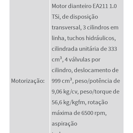
Motor dianteiro EA211 1.0
TSi, de disposição
transversal, 3 cilindros em
linha, tuchos hidráulicos,
cilindrada unitária de 333
cm³, 4 válvulas por
cilindro, deslocamento de
Motorização:
999 cm³, peso/potência de
9,06 kg/cv, peso/torque de
56,6 kg/kgfm, rotação
máxima de 6500 rpm,
aspiração