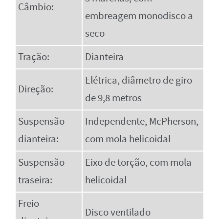
Câmbio:
embreagem monodisco a
seco
Tração:
Dianteira
Elétrica, diâmetro de giro
Direção:
de 9,8 metros
Suspensão
Independente, McPherson,
dianteira:
com mola helicoidal
Suspensão
Eixo de torção, com mola
traseira:
helicoidal
Freio
Disco ventilado