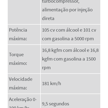
turbocompressor,
alimentação por injeção
direta
Potência
105 cv com álcool e 101 cv
máxima:
com gasolina a 5000 rpm
16,8 kgfm com álcool e 16,8
Torque
kgfm com gasolina a 1500
máximo:
rpm
Velocidade
181 km/h
máxima:
Aceleração 0-
9,5 segundos