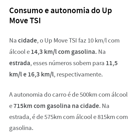
Consumo e autonomia do Up
Move TSI
cidade
Na
, o Up Move TSI faz 10 km/l com
14,3 km/l com gasolina.
álcool e
Na
estrada
11,5
, esses números sobem para
km/l e 16,3 km/l
, respectivamente.
A autonomia do carro é de 500km com álcool
715km com gasolina na cidade
e
. Na
estrada, é de 575km com álcool e 815km com
gasolina.