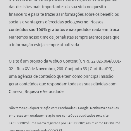
das decisões mais importantes da sua vida no quesito
financeiro e para te trazer as informações sobre os benefícios
sociais e vantagens oferecidas pelo governo. Nossos
conteúdos são 100% gratuitos
e
não pedidos nada em troca
.
Mantemos nosso time de jornalistas sempre atentos para que
a informação esteja sempre atualizada.
O site é um projeto da WebGo Content (CNPJ: 22.026.064/0001-
02 – Rua XV de Novembro, 266. Conjunto 33 | Curitiba/PR),
uma agência de conteúdo que tem como principal missão
gerar conteúdos que respondam todas as suas dúvidas com
Clareza, Riqueza e Veracidade.
Não temos qualquer relação com Facebook ou Google. Nenhuma das duas
empresas tem qualquer relação nos conteúdos publicados pelo site.
FACEBOOK® é uma marca registada por FACEBOOK®, assim como GOOGLE® é
uma marca registrada pela GOOGLE®