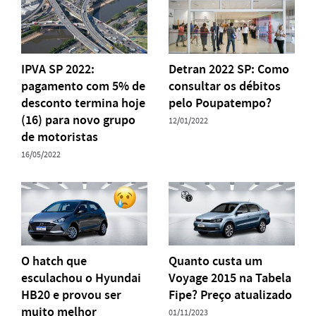
IPVA SP 2022:
Detran 2022 SP: Como
pagamento com 5% de
consultar os débitos
desconto termina hoje
pelo Poupatempo?
(16) para novo grupo
12/01/2022
de motoristas
16/05/2022
O hatch que
Quanto custa um
esculachou o Hyundai
Voyage 2015 na Tabela
HB20 e provou ser
Fipe? Preço atualizado
muito melhor
01/11/2023