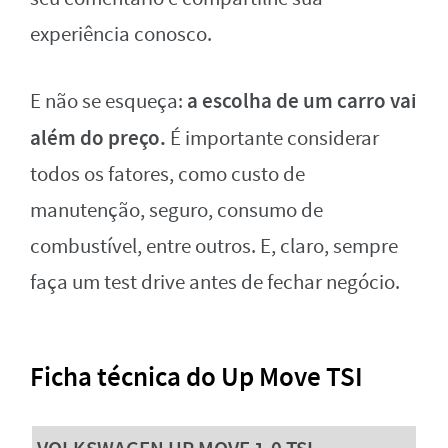
experiência conosco.
a escolha de um carro vai
E não se esqueça:
além do preço.
É importante considerar
todos os fatores, como custo de
manutenção, seguro, consumo de
combustível, entre outros. E, claro, sempre
faça um test drive antes de fechar negócio.
Ficha técnica do Up Move TSI