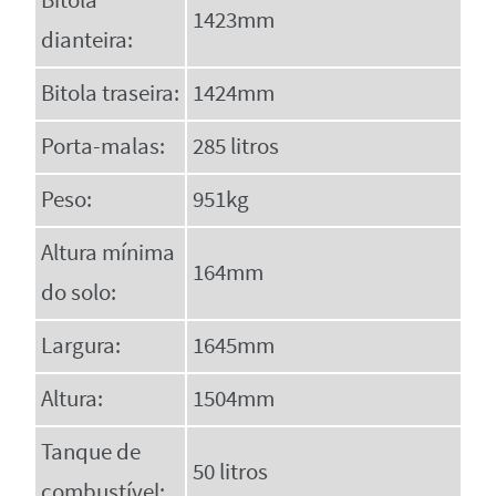
Bitola
1423mm
dianteira:
Bitola traseira:
1424mm
Porta-malas:
285 litros
Peso:
951kg
Altura mínima
164mm
do solo:
Largura:
1645mm
Altura:
1504mm
Tanque de
50 litros
combustível: