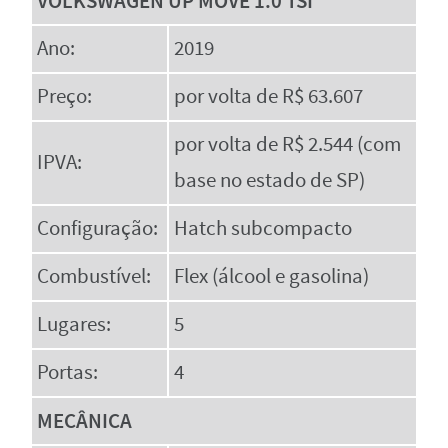
VOLKSWAGEN UP MOVE 1.0 TSI
Ano:
2019
Preço:
por volta de R$ 63.607
por volta de R$ 2.544 (com
IPVA:
base no estado de SP)
Configuração:
Hatch subcompacto
Combustível:
Flex (álcool e gasolina)
Lugares:
5
Portas:
4
MECÂNICA