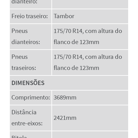
dianteiro:
Freio traseiro:
Tambor
Pneus
175/70 R14, com altura do
dianteiros:
flanco de 123mm
Pneus
175/70 R14, com altura do
traseiros:
flanco de 123mm
DIMENSÕES
Comprimento:
3689mm
Distância
2421mm
entre-eixos: