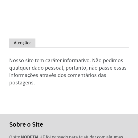
Atenção:
Nosso site tem caráter informativo. Não pedimos
qualquer dado pessoal, portanto, não passe essas
informações através dos comentários das
postagens.
Sobre o Site
O site
NODETALHE
foi pensado para te ajudar com algumas