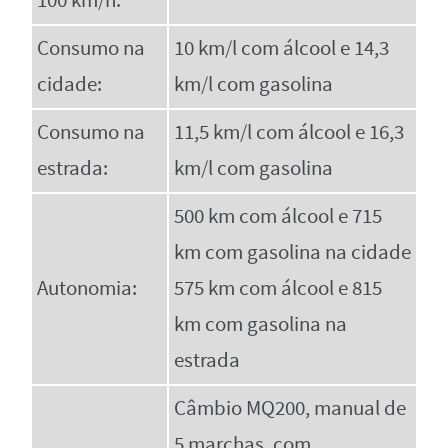
100 km/h:
Consumo na
10 km/l com álcool e 14,3
cidade:
km/l com gasolina
Consumo na
11,5 km/l com álcool e 16,3
estrada:
km/l com gasolina
500 km com álcool e 715
km com gasolina na cidade
Autonomia:
575 km com álcool e 815
km com gasolina na
estrada
Câmbio MQ200, manual de
5 marchas, com