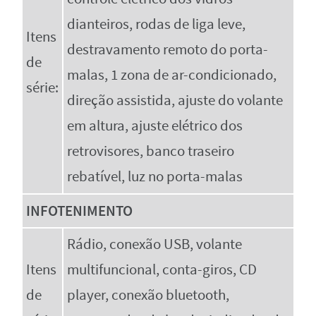
dianteiros, rodas de liga leve,
Itens
destravamento remoto do porta-
de
malas, 1 zona de ar-condicionado,
série:
direção assistida, ajuste do volante
em altura, ajuste elétrico dos
retrovisores, banco traseiro
rebatível, luz no porta-malas
INFOTENIMENTO
Rádio, conexão USB, volante
Itens
multifuncional, conta-giros, CD
de
player, conexão bluetooth,