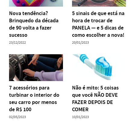
Nova tendência?
5 sinais de que está na
Brinquedo da década
hora de trocar de
de 90 volta a fazer
PANELA — e 5 dicas de
sucesso
como escolher a nova!
23/12/2022
20/01/2023
7 acessórios para
Não é mito: 5 coisas
turbinar o interior do
que você NÃO DEVE
seu carro por menos
FAZER DEPOIS DE
de R$ 100
COMER
02/05/2023
10/01/2023