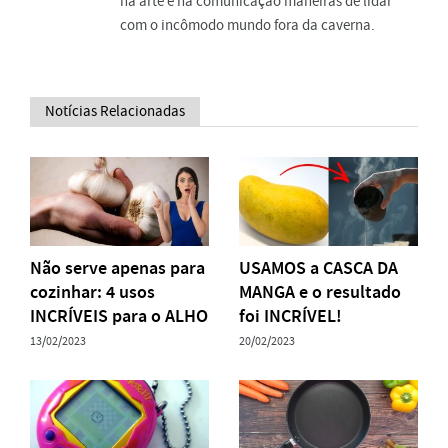
na arte e na comunicação maneiras de lidar
com o incômodo mundo fora da caverna.
Notícias Relacionadas
Não serve apenas para
USAMOS a CASCA DA
cozinhar: 4 usos
MANGA e o resultado
INCRÍVEIS para o ALHO
foi INCRÍVEL!
13/02/2023
20/02/2023