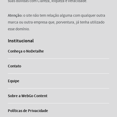
suas dúvidas com Clareza, Riqueza e Veracidade.
Atenção:
o site não tem relação alguma com qualquer outra
marca ou outra empresa que, porventura, já tenha utilizado
esse domínio.
Institucional
Conheça o NoDetalhe
Contato
Equipe
Sobre a WebGo Content
Políticas de Privacidade